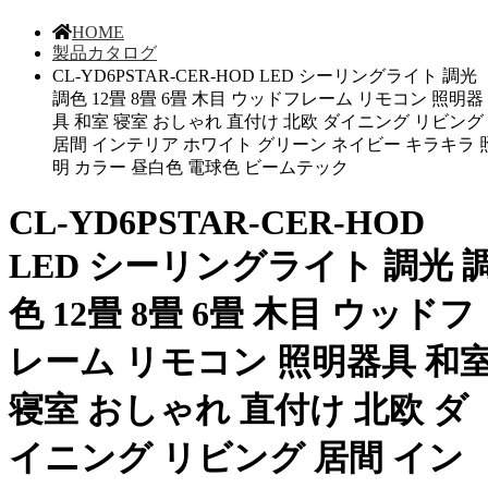
HOME
製品カタログ
CL-YD6PSTAR-CER-HOD LED シーリングライト 調光
調色 12畳 8畳 6畳 木目 ウッドフレーム リモコン 照明器
具 和室 寝室 おしゃれ 直付け 北欧 ダイニング リビング
居間 インテリア ホワイト グリーン ネイビー キラキラ 
明 カラー 昼白色 電球色 ビームテック
CL-YD6PSTAR-CER-HOD
LED シーリングライト 調光 
色 12畳 8畳 6畳 木目 ウッドフ
レーム リモコン 照明器具 和
寝室 おしゃれ 直付け 北欧 ダ
イニング リビング 居間 イン