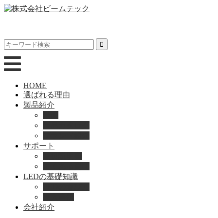
HOME
選ばれる理由
製品紹介
動画
製品カタログ
ブランド紹介
サポート
取扱説明書
よくある質問
LEDの基礎知識
LEDの選び方
導入事例
会社紹介