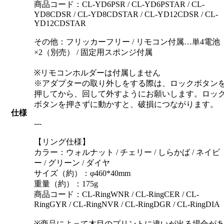
商品コード：CL-YD6PSR / CL-YD6PSTAR / CL-
YD8CDSR / CL-YD8CDSTAR / CL-YD12CDSR / CL-
YD12CDSTAR
その他：フリッカーフリー / リモコン付属…単4電池
×2（別売） / 固定用スポンジ付属
※リモコンホルダーは付属しません
※アダプターの取り外しをする際は、ロックボタン
押してから、回して外すようにお願いします。ロッ
ボタンを押さずに動かすと、破損につながります。
仕様
---
【リング仕様】
カラー：ウォルナット / チェリー / しらかば / ネイビ
ー / グリーン / ダイヤ
サイズ（約）：φ460*40mm
重量（約）：175g
商品コード：CL-RingWNR / CL-RingCER / CL-
RingGYR / CL-RingNVR / CL-RingDGR / CL-RingDIA
※商品によって木目のプリントに違いが出る場合が