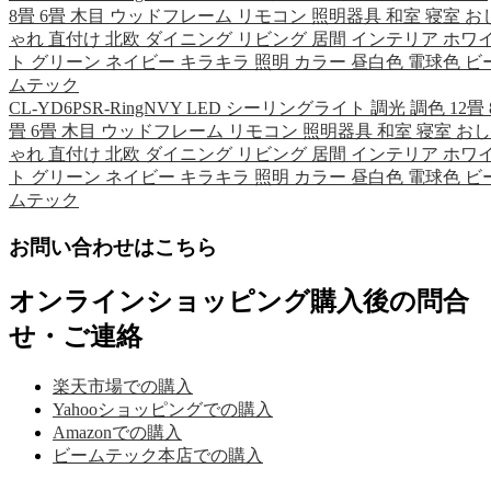
8畳 6畳 木目 ウッドフレーム リモコン 照明器具 和室 寝室 お
ゃれ 直付け 北欧 ダイニング リビング 居間 インテリア ホワ
ト グリーン ネイビー キラキラ 照明 カラー 昼白色 電球色 ビ
ムテック
CL-YD6PSR-RingNVY LED シーリングライト 調光 調色 12畳 
畳 6畳 木目 ウッドフレーム リモコン 照明器具 和室 寝室 おし
ゃれ 直付け 北欧 ダイニング リビング 居間 インテリア ホワ
ト グリーン ネイビー キラキラ 照明 カラー 昼白色 電球色 ビ
ムテック
お問い合わせはこちら
オンラインショッピング購入後の問合
せ・ご連絡
楽天市場での購入
Yahooショッピングでの購入
Amazonでの購入
ビームテック本店での購入