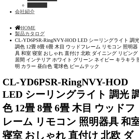
導入事例
会社紹介
HOME
製品カタログ
CL-YD6PSR-RingNVY-HOD LED シーリングライト 調
調色 12畳 8畳 6畳 木目 ウッドフレーム リモコン 照明器
具 和室 寝室 おしゃれ 直付け 北欧 ダイニング リビング
居間 インテリア ホワイト グリーン ネイビー キラキラ 
明 カラー 昼白色 電球色 ビームテック
CL-YD6PSR-RingNVY-HOD
LED シーリングライト 調光 
色 12畳 8畳 6畳 木目 ウッドフ
レーム リモコン 照明器具 和
寝室 おしゃれ 直付け 北欧 ダ