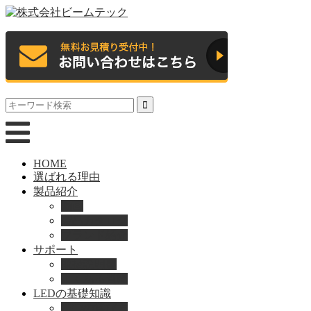
HOME
選ばれる理由
製品紹介
動画
製品カタログ
ブランド紹介
サポート
取扱説明書
よくある質問
LEDの基礎知識
LEDの選び方