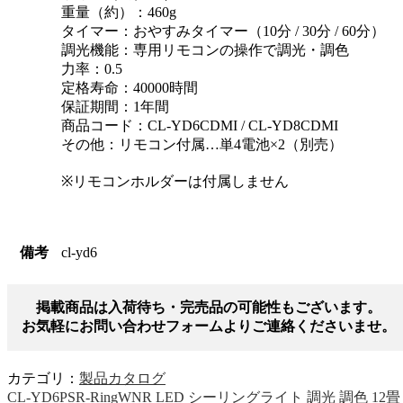
重量（約）：460g
タイマー：おやすみタイマー（10分 / 30分 / 60分）
調光機能：専用リモコンの操作で調光・調色
力率：0.5
定格寿命：40000時間
保証期間：1年間
商品コード：CL-YD6CDMI / CL-YD8CDMI
その他：リモコン付属…単4電池×2（別売）
※リモコンホルダーは付属しません
備考
cl-yd6
掲載商品は入荷待ち・完売品の可能性もございます。
お気軽にお問い合わせフォームよりご連絡くださいませ。
カテゴリ：
製品カタログ
CL-YD6PSR-RingWNR LED シーリングライト 調光 調色 12畳