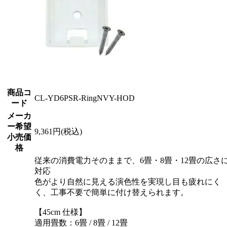
商品コ
CL-YD6PSR-RingNVY-HOD
ード
メーカ
ー希望
9,361円(税込)
小売価
格
従来の消費電力そのままで、6畳・8畳・12畳の広さ
対応
色がより自然に見える演色性を実現し目も疲れにく
く、工事不要で簡単に付け替えられます。
【45cm 仕様】
適用畳数：6畳 / 8畳 / 12畳