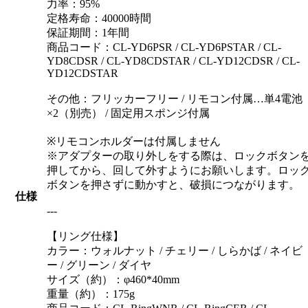
力率：95%
定格寿命：40000時間
保証期間：1年間
商品コード：CL-YD6PSR / CL-YD6PSTAR / CL-
YD8CDSR / CL-YD8CDSTAR / CL-YD12CDSR / CL-
YD12CDSTAR
その他：フリッカーフリー / リモコン付属…単4電池
×2（別売） / 固定用スポンジ付属
※リモコンホルダーは付属しません
※アダプターの取り外しをする際は、ロックボタン
押してから、回して外すようにお願いします。ロッ
ボタンを押さずに動かすと、破損につながります。
仕様
---
【リング仕様】
カラー：ウォルナット / チェリー / しらかば / ネイビ
ー / グリーン / ダイヤ
サイズ（約）：φ460*40mm
重量（約）：175g