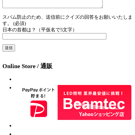
スパム防止のため、送信前にクイズの回答をお願いいたしま
す。 (必須)
日本の首都は？（平仮名で5文字）
Online Store / 通販