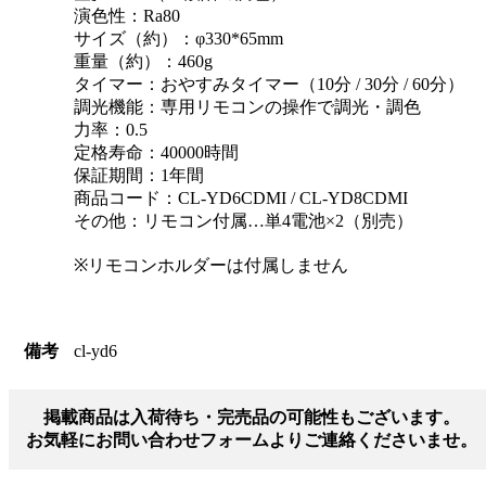
演色性：Ra80
サイズ（約）：φ330*65mm
重量（約）：460g
タイマー：おやすみタイマー（10分 / 30分 / 60分）
調光機能：専用リモコンの操作で調光・調色
力率：0.5
定格寿命：40000時間
保証期間：1年間
商品コード：CL-YD6CDMI / CL-YD8CDMI
その他：リモコン付属…単4電池×2（別売）
※リモコンホルダーは付属しません
備考
cl-yd6
掲載商品は入荷待ち・完売品の可能性もございます。
お気軽にお問い合わせフォームよりご連絡くださいませ。