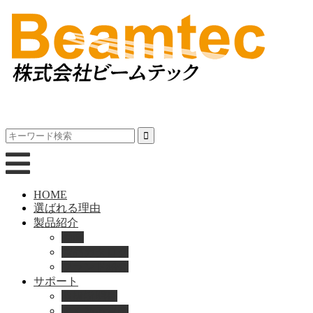
HOME
選ばれる理由
製品紹介
動画
製品カタログ
ブランド紹介
サポート
取扱説明書
よくある質問