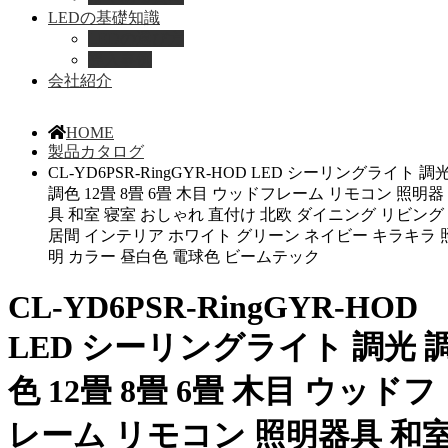
LEDの基礎知識
LEDの選び方
導入事例
会社紹介
HOME
製品カタログ
CL-YD6PSR-RingGYR-HOD LED シーリングライト 調
調色 12畳 8畳 6畳 木目 ウッドフレーム リモコン 照明器
具 和室 寝室 おしゃれ 直付け 北欧 ダイニング リビング
居間 インテリア ホワイト グリーン ネイビー キラキラ 
明 カラー 昼白色 電球色 ビームテック
CL-YD6PSR-RingGYR-HOD
LED シーリングライト 調光 
色 12畳 8畳 6畳 木目 ウッドフ
レーム リモコン 照明器具 和