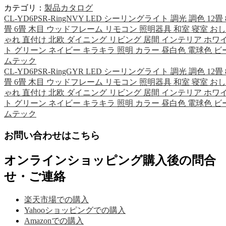
カテゴリ：
製品カタログ
CL-YD6PSR-RingNVY LED シーリングライト 調光 調色 12畳 
畳 6畳 木目 ウッドフレーム リモコン 照明器具 和室 寝室 おし
ゃれ 直付け 北欧 ダイニング リビング 居間 インテリア ホワ
ト グリーン ネイビー キラキラ 照明 カラー 昼白色 電球色 ビ
ムテック
CL-YD6PSR-RingGYR LED シーリングライト 調光 調色 12畳 
畳 6畳 木目 ウッドフレーム リモコン 照明器具 和室 寝室 おし
ゃれ 直付け 北欧 ダイニング リビング 居間 インテリア ホワ
ト グリーン ネイビー キラキラ 照明 カラー 昼白色 電球色 ビ
ムテック
お問い合わせはこちら
オンラインショッピング購入後の問合
せ・ご連絡
楽天市場での購入
Yahooショッピングでの購入
Amazonでの購入