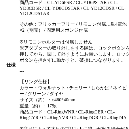
商品コード：CL-YD6PSR / CL-YD6PSTAR / CL-
YD8CDSR / CL-YD8CDSTAR / CL-YD12CDSR / CL-
YD12CDSTAR
その他：フリッカーフリー / リモコン付属…単4電池
×2（別売） / 固定用スポンジ付属
※リモコンホルダーは付属しません
※アダプターの取り外しをする際は、ロックボタン
押してから、回して外すようにお願いします。ロッ
ボタンを押さずに動かすと、破損につながります。
仕様
---
【リング仕様】
カラー：ウォルナット / チェリー / しらかば / ネイビ
ー / グリーン / ダイヤ
サイズ（約）：φ460*40mm
重量（約）：175g
商品コード：CL-RingWNR / CL-RingCER / CL-
RingGYR / CL-RingNVR / CL-RingDGR / CL-RingDIA
※商品によって木目のプリントに違いが出る場合が