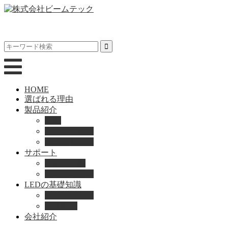
HOME
選ばれる理由
製品紹介
動画
製品カタログ
ブランド紹介
サポート
取扱説明書
よくある質問
LEDの基礎知識
LEDの選び方
導入事例
会社紹介