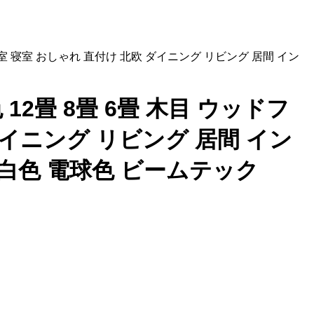
具 和室 寝室 おしゃれ 直付け 北欧 ダイニング リビング 居間 イン
色 12畳 8畳 6畳 木目 ウッドフ
ダイニング リビング 居間 イン
昼白色 電球色 ビームテック