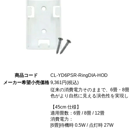
商品コード
CL-YD6PSR-RingDIA-HOD
メーカー希望小売価格
9,361円(税込)
従来の消費電力そのままで、6畳・8畳
色がより自然に見える演色性を実現し
【45cm 仕様】
適用畳数：6畳 / 8畳 / 12畳
消費電力：
[6畳]待機時 0.5W / 点灯時 27W