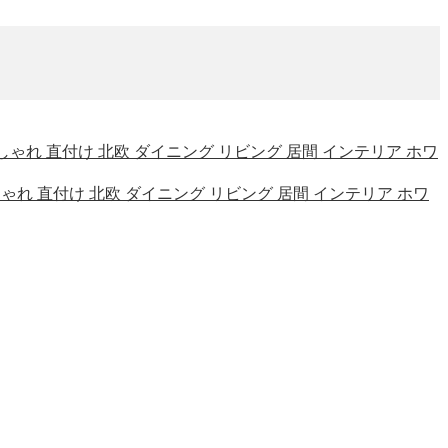
室 おしゃれ 直付け 北欧 ダイニング リビング 居間 インテリア ホワ
室 おしゃれ 直付け 北欧 ダイニング リビング 居間 インテリア ホワ