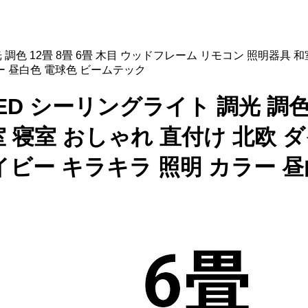
ト 調光 調色 12畳 8畳 6畳 木目 ウッドフレーム リモコン 照明器
ー 昼白色 電球色 ビームテック
OD LED シーリングライト 調光 調
 寝室 おしゃれ 直付け 北欧 
イビー キラキラ 照明 カラー 