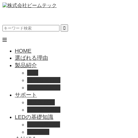
HOME
選ばれる理由
製品紹介
動画
製品カタログ
ブランド紹介
サポート
取扱説明書
よくある質問
LEDの基礎知識
LEDの選び方
導入事例