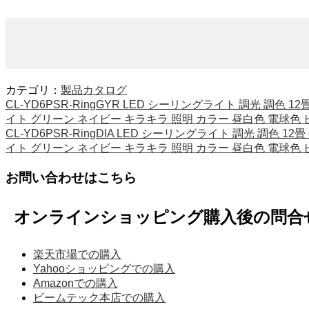
カテゴリ：
製品カタログ
CL-YD6PSR-RingGYR LED シーリングライト 調光 調
イト グリーン ネイビー キラキラ 照明 カラー 昼白色 電球色
CL-YD6PSR-RingDIA LED シーリングライト 調光 調色
イト グリーン ネイビー キラキラ 照明 カラー 昼白色 電球色
お問い合わせはこちら
オンラインショッピング購入後の問合
楽天市場での購入
Yahooショッピングでの購入
Amazonでの購入
ビームテック本店での購入