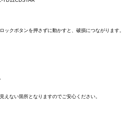
CL-YD12CDSTAR
ロックボタンを押さずに動かすと、破損につながります。
A
見えない箇所となりますのでご安心ください。