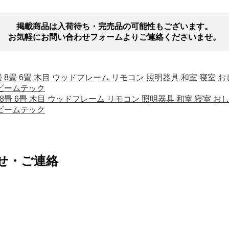
掲載商品は入荷待ち・完売品の可能性もございます。
お気軽にお問い合わせフォームよりご連絡くださいませ。
色 12畳 8畳 6畳 木目 ウッドフレーム リモコン 照明器具 和室 寝
 ビームテック
 12畳 8畳 6畳 木目 ウッドフレーム リモコン 照明器具 和室 寝
 ビームテック
せ・ご連絡