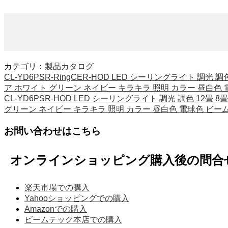
カテゴリ：
製品カタログ
CL-YD6PSR-RingCER-HOD LED シーリングライト 調
ア ホワイト グリーン ネイビー キラキラ 照明 カラー 昼白色
CL-YD6PSR-HOD LED シーリングライト 調光 調色 12
グリーン ネイビー キラキラ 照明 カラー 昼白色 電球色 ビー
お問い合わせはこちら
オンラインショッピング購入後の問合
楽天市場での購入
Yahooショッピングでの購入
Amazonでの購入
ビームテック本店での購入