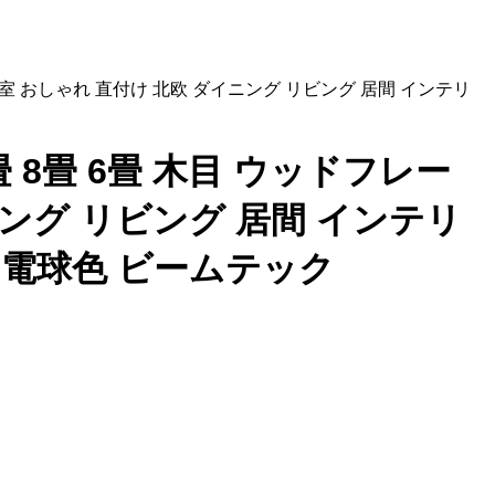
室 寝室 おしゃれ 直付け 北欧 ダイニング リビング 居間 インテリ
2畳 8畳 6畳 木目 ウッドフレー
ニング リビング 居間 インテリ
 電球色 ビームテック