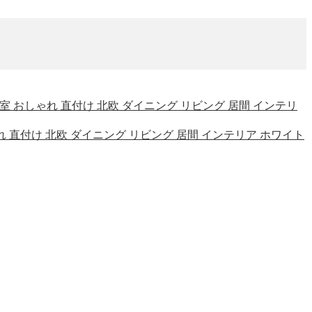
和室 寝室 おしゃれ 直付け 北欧 ダイニング リビング 居間 インテリ
しゃれ 直付け 北欧 ダイニング リビング 居間 インテリア ホワイト