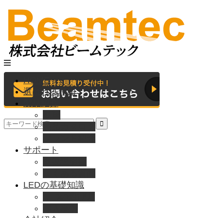
HOME
選ばれる理由
製品紹介
動画
製品カタログ
ブランド紹介
サポート
取扱説明書
よくある質問
LEDの基礎知識
LEDの選び方
導入事例