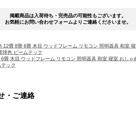
掲載商品は入荷待ち・完売品の可能性もございます。
お気軽にお問い合わせフォームよりご連絡くださいませ。
光 調色 12畳 8畳 6畳 木目 ウッドフレーム リモコン 照明器具 
 電球色 ビームテック
畳 8畳 6畳 木目 ウッドフレーム リモコン 照明器具 和室 寝室 お
ムテック
せ・ご連絡