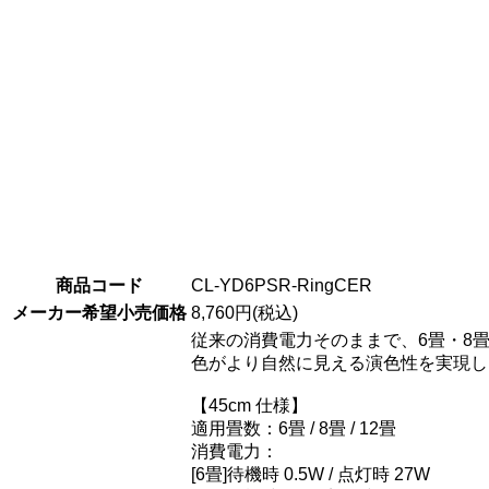
商品コード
CL-YD6PSR-RingCER
メーカー希望小売価格
8,760円(税込)
従来の消費電力そのままで、6畳・8畳
色がより自然に見える演色性を実現し
【45cm 仕様】
適用畳数：6畳 / 8畳 / 12畳
消費電力：
[6畳]待機時 0.5W / 点灯時 27W