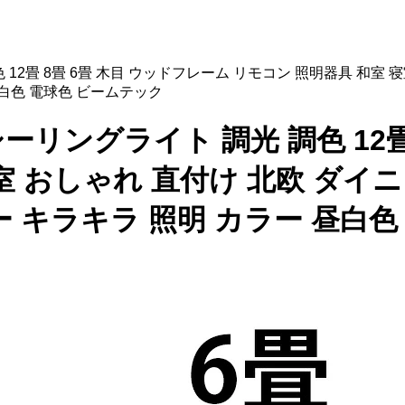
光 調色 12畳 8畳 6畳 木目 ウッドフレーム リモコン 照明器具 和
昼白色 電球色 ビームテック
ED シーリングライト 調光 調色 1
室 おしゃれ 直付け 北欧 ダイ
ー キラキラ 照明 カラー 昼白色