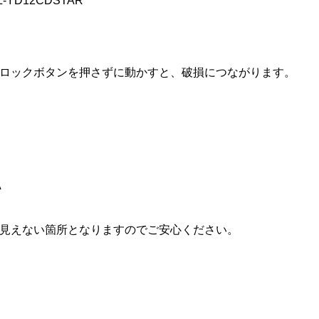
CL-YD12CDSTAR
ロックボタンを押さずに動かすと、破損につながります。
A
見えない箇所となりますのでご安心ください。