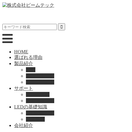
HOME
選ばれる理由
製品紹介
動画
製品カタログ
ブランド紹介
サポート
取扱説明書
よくある質問
LEDの基礎知識
LEDの選び方
導入事例
会社紹介