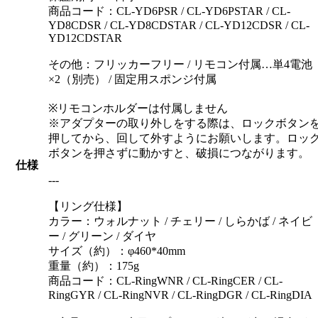
商品コード：CL-YD6PSR / CL-YD6PSTAR / CL-
YD8CDSR / CL-YD8CDSTAR / CL-YD12CDSR / CL-
YD12CDSTAR
その他：フリッカーフリー / リモコン付属…単4電池
×2（別売） / 固定用スポンジ付属
※リモコンホルダーは付属しません
※アダプターの取り外しをする際は、ロックボタン
押してから、回して外すようにお願いします。ロッ
ボタンを押さずに動かすと、破損につながります。
仕様
---
【リング仕様】
カラー：ウォルナット / チェリー / しらかば / ネイビ
ー / グリーン / ダイヤ
サイズ（約）：φ460*40mm
重量（約）：175g
商品コード：CL-RingWNR / CL-RingCER / CL-
RingGYR / CL-RingNVR / CL-RingDGR / CL-RingDIA