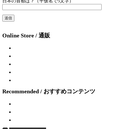
日本の首都は？（平仮名で5文字）
Online Store / 通販
Recommended / おすすめコンテンツ