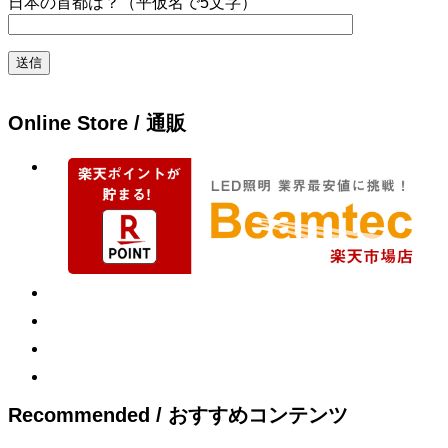
日本の首都は？（平仮名で5文字）
Online Store / 通販
Recommended / おすすめコンテンツ