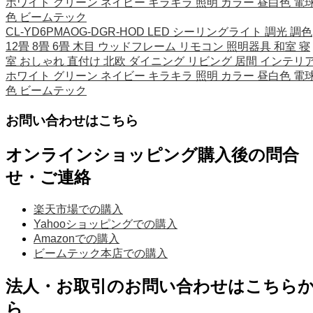
ホワイト グリーン ネイビー キラキラ 照明 カラー 昼白色 電
色 ビームテック
CL-YD6PMAOG-DGR-HOD LED シーリングライト 調光 調色
12畳 8畳 6畳 木目 ウッドフレーム リモコン 照明器具 和室 寝
室 おしゃれ 直付け 北欧 ダイニング リビング 居間 インテリ
ホワイト グリーン ネイビー キラキラ 照明 カラー 昼白色 電
色 ビームテック
お問い合わせはこちら
オンラインショッピング購入後の問合
せ・ご連絡
楽天市場での購入
Yahooショッピングでの購入
Amazonでの購入
ビームテック本店での購入
法人・お取引のお問い合わせはこちら
ら