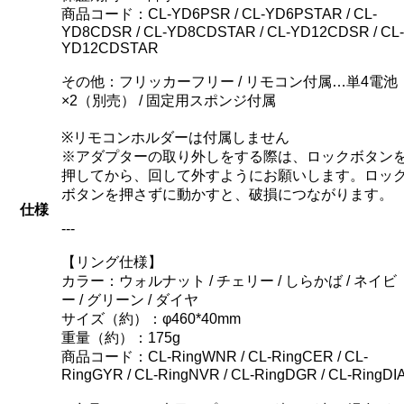
商品コード：CL-YD6PSR / CL-YD6PSTAR / CL-
YD8CDSR / CL-YD8CDSTAR / CL-YD12CDSR / CL-
YD12CDSTAR
その他：フリッカーフリー / リモコン付属…単4電池
×2（別売） / 固定用スポンジ付属
※リモコンホルダーは付属しません
※アダプターの取り外しをする際は、ロックボタン
押してから、回して外すようにお願いします。ロッ
ボタンを押さずに動かすと、破損につながります。
仕様
---
【リング仕様】
カラー：ウォルナット / チェリー / しらかば / ネイビ
ー / グリーン / ダイヤ
サイズ（約）：φ460*40mm
重量（約）：175g
商品コード：CL-RingWNR / CL-RingCER / CL-
RingGYR / CL-RingNVR / CL-RingDGR / CL-RingDI