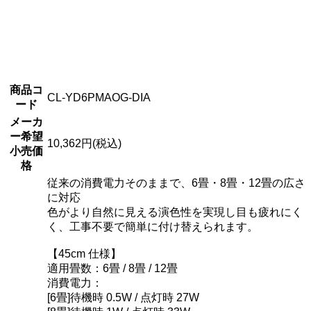
商品コ
CL-YD6PMAOG-DIA
ード
メーカ
ー希望
10,362円(税込)
小売価
格
従来の消費電力そのままで、6畳・8畳・12畳の広さ
に対応
色がより自然に見える演色性を実現し目も疲れにく
く、工事不要で簡単に付け替えられます。
【45cm 仕様】
適用畳数：6畳 / 8畳 / 12畳
消費電力：
[6畳]待機時 0.5W / 点灯時 27W