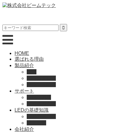
HOME
選ばれる理由
製品紹介
動画
製品カタログ
ブランド紹介
サポート
取扱説明書
よくある質問
LEDの基礎知識
LEDの選び方
導入事例
会社紹介