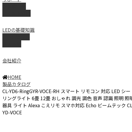
取扱説明書
よくある質問
LEDの基礎知識
LEDの選び方
導入事例
会社紹介
HOME
製品カタログ
CL-YD6-RingGYR-VOCE-RH スマート リモコン 対応 LED シー
リングライト 6畳 12畳 おしゃれ 調光 調色 音声 認識 照明 照
器具 ライト Alexa こえリモ スマホ対応 Echo ビームテック CL
YD-VOCE