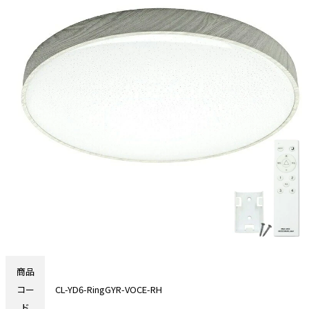
商品
コー
CL-YD6-RingGYR-VOCE-RH
ド