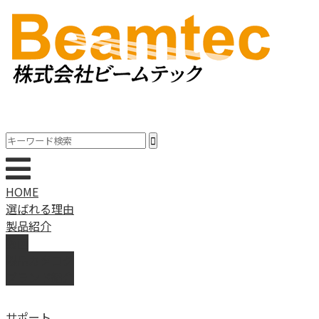
HOME
選ばれる理由
製品紹介
動画
製品カタログ
ブランド紹介
サポート