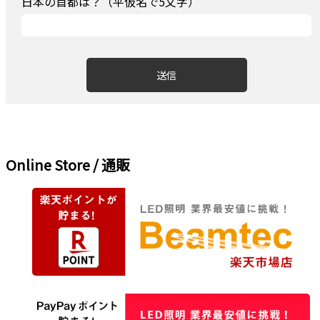
日本の首都は？（平仮名で5文字）
Online Store / 通販