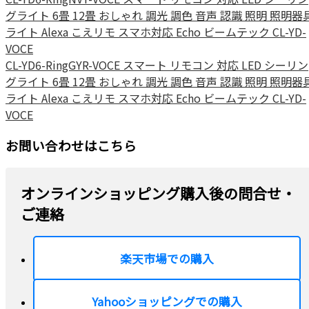
グライト 6畳 12畳 おしゃれ 調光 調色 音声 認識 照明 照明器
ライト Alexa こえリモ スマホ対応 Echo ビームテック CL-YD-
VOCE
CL-YD6-RingGYR-VOCE スマート リモコン 対応 LED シーリン
グライト 6畳 12畳 おしゃれ 調光 調色 音声 認識 照明 照明器
ライト Alexa こえリモ スマホ対応 Echo ビームテック CL-YD-
VOCE
お問い合わせはこちら
オンラインショッピング購入後の問合せ・
ご連絡
楽天市場での購入
Yahooショッピングでの購入