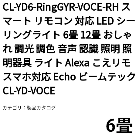
CL-YD6-RingGYR-VOCE-RH ス
マート リモコン 対応 LED シー
リングライト 6畳 12畳 おしゃ
れ 調光 調色 音声 認識 照明 照
明器具 ライト Alexa こえリモ
スマホ対応 Echo ビームテック
CL-YD-VOCE
カテゴリ：
製品カタログ