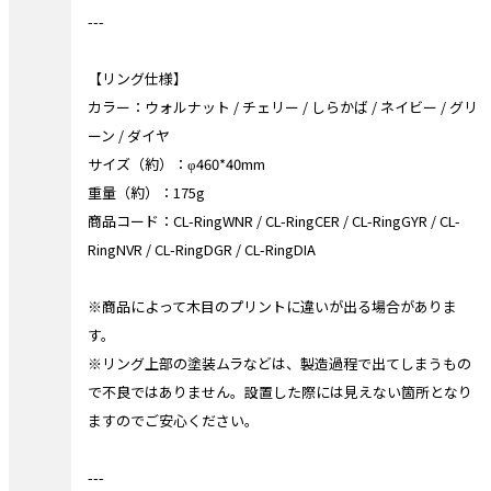
---
【リング仕様】
カラー：ウォルナット / チェリー / しらかば / ネイビー / グリ
ーン / ダイヤ
サイズ（約）：φ460*40mm
重量（約）：175g
商品コード：CL-RingWNR / CL-RingCER / CL-RingGYR / CL-
RingNVR / CL-RingDGR / CL-RingDIA
※商品によって木目のプリントに違いが出る場合がありま
す。
※リング上部の塗装ムラなどは、製造過程で出てしまうもの
で不良ではありません。設置した際には見えない箇所となり
ますのでご安心ください。
---