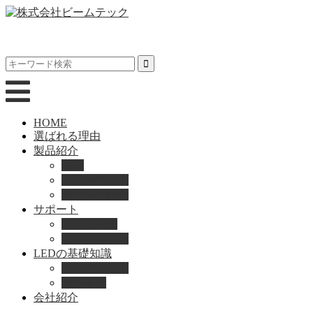
HOME
選ばれる理由
製品紹介
動画
製品カタログ
ブランド紹介
サポート
取扱説明書
よくある質問
LEDの基礎知識
LEDの選び方
導入事例
会社紹介