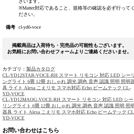
ざいます。
※Matter対応であること、規格等の確認を必ず行って
ださい。
備考
cl-yd6-voce
掲載商品は入荷待ち・完売品の可能性もございます。
お気軽にお問い合わせフォームよりご連絡くださいませ。
カテゴリ：
製品カタログ
CL-YD12STAR-VOCE-RH スマート リモコン 対応 LED シー
ングライト 6畳 12畳 おしゃれ 調光 調色 音声 認識 照明 照明
具 ライト Alexa こえリモ スマホ対応 Echo ビームテック CL-
YD-VOCE
CL-YD12MAOG-VOCE-RH スマート リモコン 対応 LED シー
リングライト 6畳 12畳 おしゃれ 調光 調色 音声 認識 照明 照
器具 ライト Alexa こえリモ スマホ対応 Echo ビームテック CL
YD-VOCE
お問い合わせはこちら