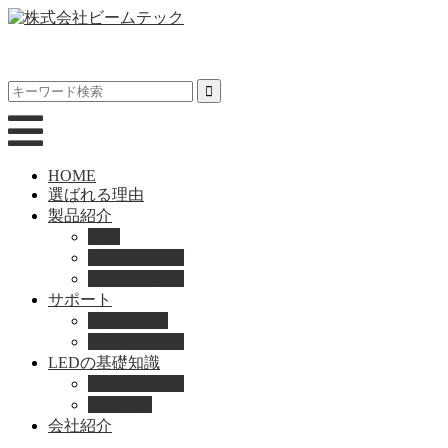
HOME
選ばれる理由
製品紹介
動画
製品カタログ
ブランド紹介
サポート
取扱説明書
よくある質問
LEDの基礎知識
LEDの選び方
導入事例
会社紹介