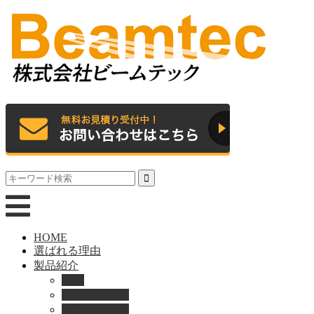
HOME
選ばれる理由
製品紹介
動画
製品カタログ
ブランド紹介