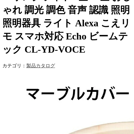
ゃれ 調光 調色 音声 認識 照明
照明器具 ライト Alexa こえリ
モ スマホ対応 Echo ビームテ
ック CL-YD-VOCE
カテゴリ：
製品カタログ