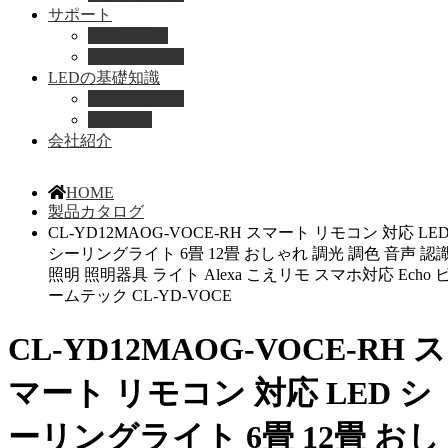
サポート
取扱説明書
よくある質問
LEDの基礎知識
LEDの選び方
導入事例
会社紹介
HOME
製品カタログ
CL-YD12MAOG-VOCE-RH スマート リモコン 対応 LE
シーリングライト 6畳 12畳 おしゃれ 調光 調色 音声 認
照明 照明器具 ライト Alexa こえリモ スマホ対応 Echo 
ームテック CL-YD-VOCE
CL-YD12MAOG-VOCE-RH ス
マート リモコン 対応 LED シ
ーリングライト 6畳 12畳 おし