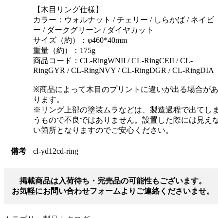
【木目リング仕様】
カラー：ウォルナット / チェリー / しらかば / ネイビ
ー / ダークグリーン / ダイヤカット
サイズ（約）：φ460*40mm
重量（約）：175g
商品コード：CL-RingWNII / CL-RingCEII / CL-
RingGYR / CL-RingNVY / CL-RingDGR / CL-RingDIA
※商品によって木目のプリントに違いが出る場合が
ります。
※リング上部の塗装ムラなどは、製造過程で出てし
うもので不良ではありません。設置した際には見え
い箇所となりますのでご安心ください。
備考
cl-yd12cd-ring
掲載商品は入荷待ち・完売品の可能性もございます。
お気軽にお問い合わせフォームよりご連絡くださいませ。