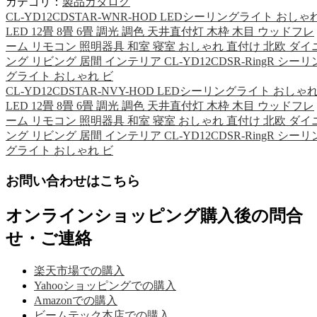
カテゴリ：
製品カタログ
CL-YD12CDSTAR-WNR-HOD LEDシーリングライト おしゃ
LED 12畳 8畳 6畳 調光 調色 天井直付灯 木枠 木目 ウッドフレ
ーム リモコン 照明器具 和室 寝室 おしゃれ 直付け 北欧 ダイ
ング リビング 居間 インテリア CL-YD12CDSR-RingR シーリ
グライト おしゃれ ビ
CL-YD12CDSTAR-NVY-HOD LEDシーリングライト おしゃ
LED 12畳 8畳 6畳 調光 調色 天井直付灯 木枠 木目 ウッドフレ
ーム リモコン 照明器具 和室 寝室 おしゃれ 直付け 北欧 ダイ
ング リビング 居間 インテリア CL-YD12CDSR-RingR シーリ
グライト おしゃれ ビ
お問い合わせはこちら
オンラインショッピング購入後の問合
せ・ご連絡
楽天市場での購入
Yahooショッピングでの購入
Amazonでの購入
ビームテック本店での購入