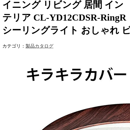
イニング リビング 居間 イン
テリア CL-YD12CDSR-RingR
シーリングライト おしゃれ 
カテゴリ：
製品カタログ