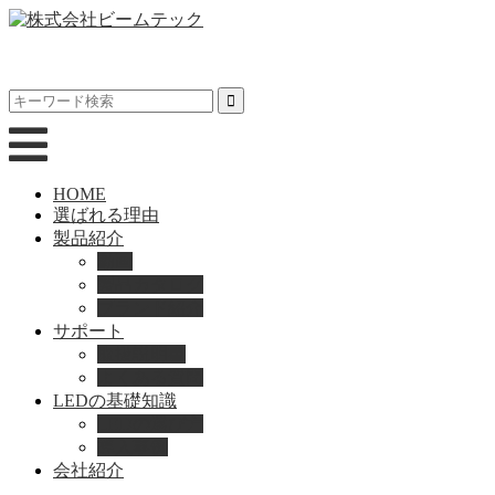
HOME
選ばれる理由
製品紹介
動画
製品カタログ
ブランド紹介
サポート
取扱説明書
よくある質問
LEDの基礎知識
LEDの選び方
導入事例
会社紹介