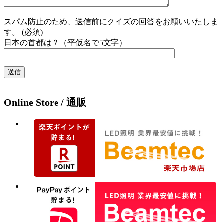
スパム防止のため、送信前にクイズの回答をお願いいたしま
す。 (必須)
日本の首都は？（平仮名で5文字）
Online Store / 通販