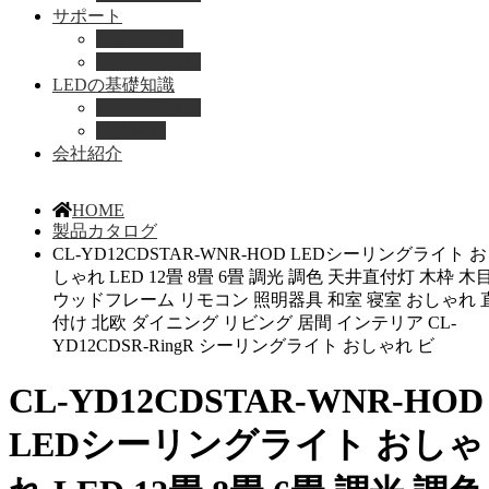
サポート
取扱説明書
よくある質問
LEDの基礎知識
LEDの選び方
導入事例
会社紹介
HOME
製品カタログ
CL-YD12CDSTAR-WNR-HOD LEDシーリングライト お
しゃれ LED 12畳 8畳 6畳 調光 調色 天井直付灯 木枠 木
ウッドフレーム リモコン 照明器具 和室 寝室 おしゃれ 
付け 北欧 ダイニング リビング 居間 インテリア CL-
YD12CDSR-RingR シーリングライト おしゃれ ビ
CL-YD12CDSTAR-WNR-HOD
LEDシーリングライト おしゃ