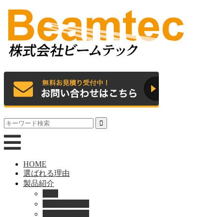
HOME
選ばれる理由
製品紹介
動画
製品カタログ
ブランド紹介