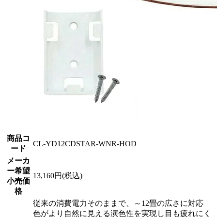
商品コ
CL-YD12CDSTAR-WNR-HOD
ード
メーカ
ー希望
13,160円(税込)
小売価
格
従来の消費電力そのままで、～12畳の広さに対応
色がより自然に見える演色性を実現し目も疲れにく