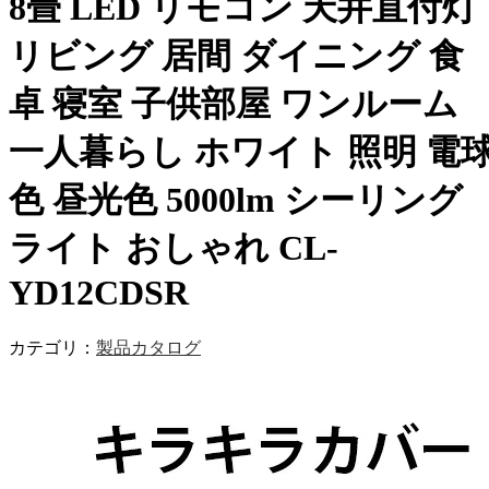
8畳 LED リモコン 天井直付灯
リビング 居間 ダイニング 食
卓 寝室 子供部屋 ワンルーム
一人暮らし ホワイト 照明 電
色 昼光色 5000lm シーリング
ライト おしゃれ CL-
YD12CDSR
カテゴリ：
製品カタログ