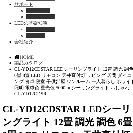
サポート
取扱説明書
よくある質問
LEDの基礎知識
LEDの選び方
導入事例
会社紹介
HOME
製品カタログ
CL-YD12CDSTAR LEDシーリングライト 12畳 調光 調
6畳 8畳 LED リモコン 天井直付灯 リビング 居間 ダイニ
ング 食卓 寝室 子供部屋 ワンルーム 一人暮らし ホワイ
照明 電球色 昼光色 5000lm シーリングライト おしゃれ
CL-YD12CDSR
CL-YD12CDSTAR LEDシーリ
ングライト 12畳 調光 調色 6畳