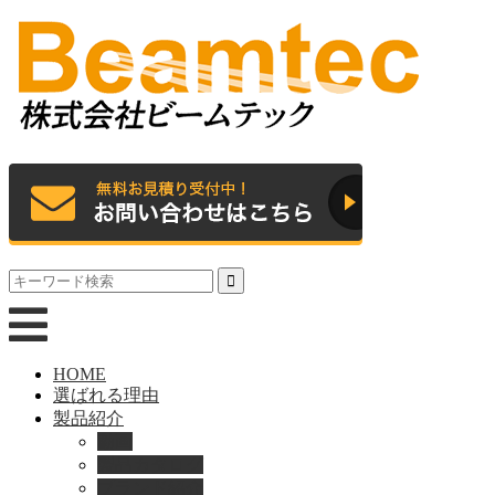
HOME
選ばれる理由
製品紹介
動画
製品カタログ
ブランド紹介