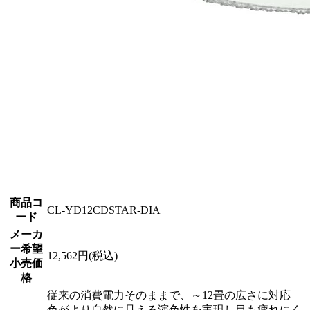
商品コ
CL-YD12CDSTAR-DIA
ード
メーカ
ー希望
12,562円(税込)
小売価
格
従来の消費電力そのままで、～12畳の広さに対応
色がより自然に見える演色性を実現し目も疲れにく