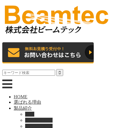
HOME
選ばれる理由
製品紹介
動画
製品カタログ
ブランド紹介