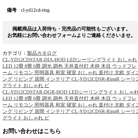
備考
cl-yd12cd-ring
掲載商品は入荷待ち・完売品の可能性もございます。
お気軽にお問い合わせフォームよりご連絡くださいませ。
カテゴリ：
製品カタログ
CL-YD12CDSTAR-DIA-HOD LEDシーリングライト おしゃれ
LED 12畳 8畳 6畳 調光 調色 天井直付灯 木枠 木目 ウッドフレ
ーム リモコン 照明器具 和室 寝室 おしゃれ 直付け 北欧 ダイ
ング リビング 居間 インテリア CL-YD12CDSR-RingR シーリ
グライト おしゃれ ビ
CL-YD12CDSTAR-DGR-HOD LEDシーリングライト おしゃ
LED 12畳 8畳 6畳 調光 調色 天井直付灯 木枠 木目 ウッドフレ
ーム リモコン 照明器具 和室 寝室 おしゃれ 直付け 北欧 ダイ
ング リビング 居間 インテリア CL-YD12CDSR-RingR シーリ
グライト おしゃれ ビ
お問い合わせはこちら