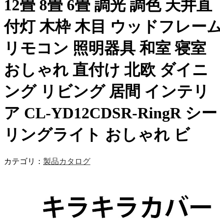
12畳 8畳 6畳 調光 調色 天井直
付灯 木枠 木目 ウッドフレー
リモコン 照明器具 和室 寝室
おしゃれ 直付け 北欧 ダイニ
ング リビング 居間 インテリ
ア CL-YD12CDSR-RingR シー
リングライト おしゃれ ビ
カテゴリ：
製品カタログ