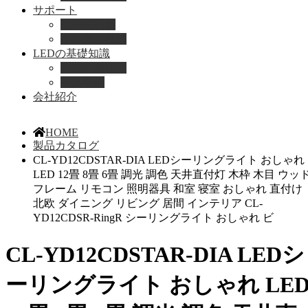
サポート
取扱説明書
よくある質問
LEDの基礎知識
LEDの選び方
導入事例
会社紹介
HOME
製品カタログ
CL-YD12CDSTAR-DIA LEDシーリングライト おしゃれ
LED 12畳 8畳 6畳 調光 調色 天井直付灯 木枠 木目 ウッ
フレーム リモコン 照明器具 和室 寝室 おしゃれ 直付け
北欧 ダイニング リビング 居間 インテリア CL-
YD12CDSR-RingR シーリングライト おしゃれ ビ
CL-YD12CDSTAR-DIA LEDシ
ーリングライト おしゃれ LE