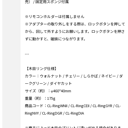
売） / 固定用スポンジ付属
※リモコンホルダーは付属しません
※アダプターの取り外しをする際は、ロックボタンを押して
から、回して外すようにお願いします。ロックボタンを押さ
ずに動かすと、破損につながります。
---
【木目リング仕様】
カラー：ウォルナット / チェリー / しらかば / ネイビー / ダ
ークグリーン / ダイヤカット
サイズ（約）：φ460*40mm
重量（約）：175g
商品コード：CL-RingWNII / CL-RingCEII / CL-RingGYR / CL-
RingNVY / CL-RingDGR / CL-RingDIA
※商品によって木目のプリントに違いが出る場合がありま