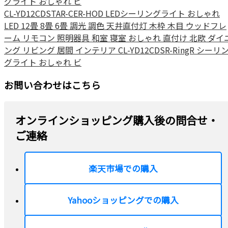
グライト おしゃれ ビ
CL-YD12CDSTAR-CER-HOD LEDシーリングライト おしゃれ
LED 12畳 8畳 6畳 調光 調色 天井直付灯 木枠 木目 ウッドフレ
ーム リモコン 照明器具 和室 寝室 おしゃれ 直付け 北欧 ダイ
ング リビング 居間 インテリア CL-YD12CDSR-RingR シーリ
グライト おしゃれ ビ
お問い合わせはこちら
オンラインショッピング購入後の問合せ・
ご連絡
楽天市場での購入
Yahooショッピングでの購入