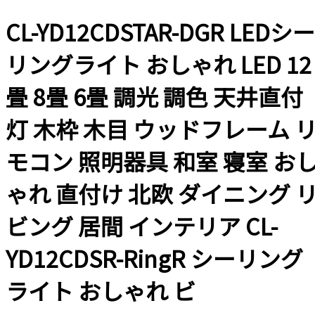
CL-YD12CDSTAR-DGR LEDシー
リングライト おしゃれ LED 12
畳 8畳 6畳 調光 調色 天井直付
灯 木枠 木目 ウッドフレーム 
モコン 照明器具 和室 寝室 お
ゃれ 直付け 北欧 ダイニング 
ビング 居間 インテリア CL-
YD12CDSR-RingR シーリング
ライト おしゃれ ビ