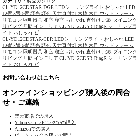
カテゴリ：
製品カタログ
CL-YD12CDSTAR-DGR LEDシーリングライト おしゃれ LED
12畳 8畳 6畳 調光 調色 天井直付灯 木枠 木目 ウッドフレーム
リモコン 照明器具 和室 寝室 おしゃれ 直付け 北欧 ダイニン
リビング 居間 インテリア CL-YD12CDSR-RingR シーリング
イト おしゃれ ビ
CL-YD12CDSTAR-CER LEDシーリングライト おしゃれ LED
12畳 8畳 6畳 調光 調色 天井直付灯 木枠 木目 ウッドフレーム
リモコン 照明器具 和室 寝室 おしゃれ 直付け 北欧 ダイニン
リビング 居間 インテリア CL-YD12CDSR-RingR シーリング
イト おしゃれ ビ
お問い合わせはこちら
オンラインショッピング購入後の問合
せ・ご連絡
楽天市場での購入
Yahooショッピングでの購入
Amazonでの購入
ビームテック本店での購入