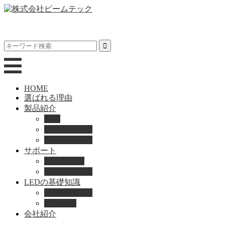
HOME
選ばれる理由
製品紹介
動画
製品カタログ
ブランド紹介
サポート
取扱説明書
よくある質問
LEDの基礎知識
LEDの選び方
導入事例
会社紹介