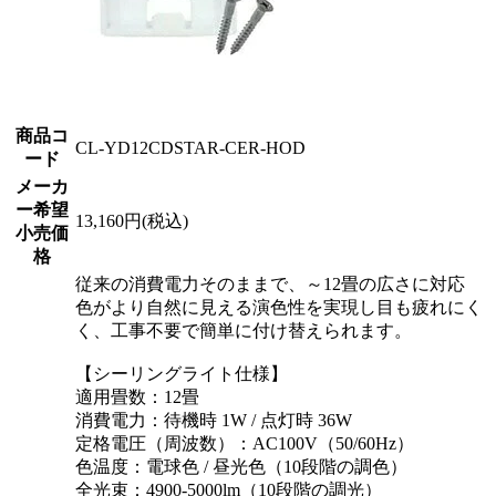
商品コ
CL-YD12CDSTAR-CER-HOD
ード
メーカ
ー希望
13,160円(税込)
小売価
格
従来の消費電力そのままで、～12畳の広さに対応
色がより自然に見える演色性を実現し目も疲れにく
く、工事不要で簡単に付け替えられます。
【シーリングライト仕様】
適用畳数：12畳
消費電力：待機時 1W / 点灯時 36W
定格電圧（周波数）：AC100V（50/60Hz）
色温度：電球色 / 昼光色（10段階の調色）
全光束：4900-5000lm（10段階の調光）