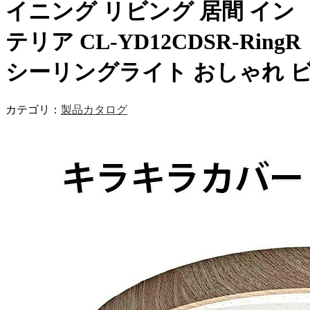
イニング リビング 居間 イン
テリア CL-YD12CDSR-RingR
シーリングライト おしゃれ 
カテゴリ：
製品カタログ