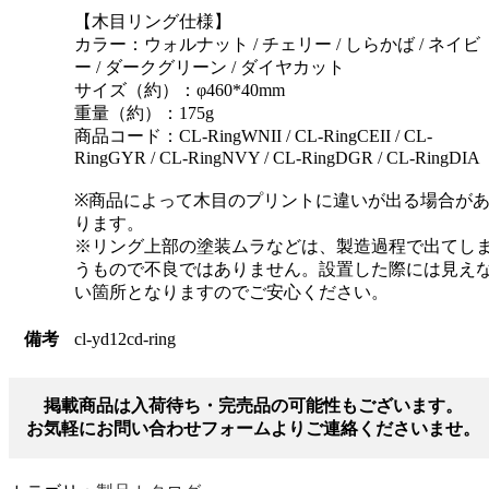
【木目リング仕様】
カラー：ウォルナット / チェリー / しらかば / ネイビ
ー / ダークグリーン / ダイヤカット
サイズ（約）：φ460*40mm
重量（約）：175g
商品コード：CL-RingWNII / CL-RingCEII / CL-
RingGYR / CL-RingNVY / CL-RingDGR / CL-RingDIA
※商品によって木目のプリントに違いが出る場合が
ります。
※リング上部の塗装ムラなどは、製造過程で出てし
うもので不良ではありません。設置した際には見え
い箇所となりますのでご安心ください。
備考
cl-yd12cd-ring
掲載商品は入荷待ち・完売品の可能性もございます。
お気軽にお問い合わせフォームよりご連絡くださいませ。