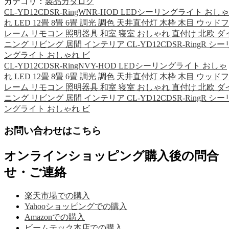
カテゴリ：
製品カタログ
CL-YD12CDSR-RingWNR-HOD LEDシーリングライト おしゃ
れ LED 12畳 8畳 6畳 調光 調色 天井直付灯 木枠 木目 ウッドフ
レーム リモコン 照明器具 和室 寝室 おしゃれ 直付け 北欧 ダ
ニング リビング 居間 インテリア CL-YD12CDSR-RingR シー
ングライト おしゃれ ビ
CL-YD12CDSR-RingNVY-HOD LEDシーリングライト おしゃ
れ LED 12畳 8畳 6畳 調光 調色 天井直付灯 木枠 木目 ウッドフ
レーム リモコン 照明器具 和室 寝室 おしゃれ 直付け 北欧 ダ
ニング リビング 居間 インテリア CL-YD12CDSR-RingR シー
ングライト おしゃれ ビ
お問い合わせはこちら
オンラインショッピング購入後の問合
せ・ご連絡
楽天市場での購入
Yahooショッピングでの購入
Amazonでの購入
ビームテック本店での購入