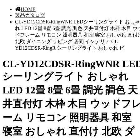
HOME
製品カタログ
CL-YD12CDSR-RingWNR LEDシーリングライト おしゃ
れ LED 12畳 8畳 6畳 調光 調色 天井直付灯 木枠 木目 ウ
ドフレーム リモコン 照明器具 和室 寝室 おしゃれ 直付
北欧 ダイニング リビング 居間 インテリア CL-
YD12CDSR-RingR シーリングライト おしゃれ ビ
CL-YD12CDSR-RingWNR LE
シーリングライト おしゃれ
LED 12畳 8畳 6畳 調光 調色 天
井直付灯 木枠 木目 ウッドフ
ーム リモコン 照明器具 和室
寝室 おしゃれ 直付け 北欧 ダ