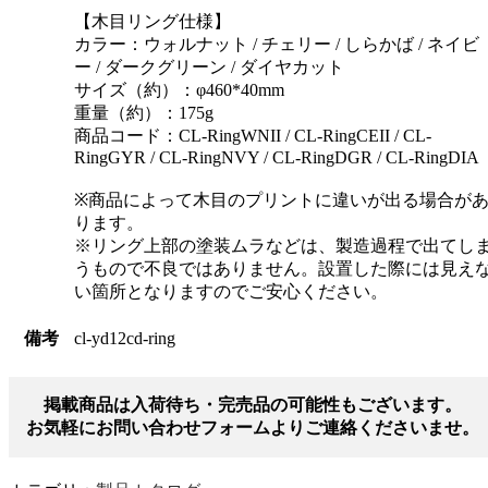
【木目リング仕様】
カラー：ウォルナット / チェリー / しらかば / ネイビ
ー / ダークグリーン / ダイヤカット
サイズ（約）：φ460*40mm
重量（約）：175g
商品コード：CL-RingWNII / CL-RingCEII / CL-
RingGYR / CL-RingNVY / CL-RingDGR / CL-RingDIA
※商品によって木目のプリントに違いが出る場合が
ります。
※リング上部の塗装ムラなどは、製造過程で出てし
うもので不良ではありません。設置した際には見え
い箇所となりますのでご安心ください。
備考
cl-yd12cd-ring
掲載商品は入荷待ち・完売品の可能性もございます。
お気軽にお問い合わせフォームよりご連絡くださいませ。