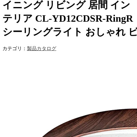
イニング リビング 居間 イン
テリア CL-YD12CDSR-RingR
シーリングライト おしゃれ 
カテゴリ：
製品カタログ