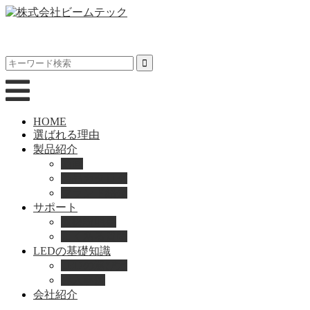
HOME
選ばれる理由
製品紹介
動画
製品カタログ
ブランド紹介
サポート
取扱説明書
よくある質問
LEDの基礎知識
LEDの選び方
導入事例
会社紹介