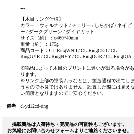
---
【木目リング仕様】
カラー：ウォルナット / チェリー / しらかば / ネイビ
ー / ダークグリーン / ダイヤカット
サイズ（約）：φ460*40mm
重量（約）：175g
商品コード：CL-RingWNII / CL-RingCEII / CL-
RingGYR / CL-RingNVY / CL-RingDGR / CL-RingDIA
※商品によって木目のプリントに違いが出る場合が
ります。
※リング上部の塗装ムラなどは、製造過程で出てし
うもので不良ではありません。設置した際には見え
い箇所となりますのでご安心ください。
備考
cl-yd12cd-ring
掲載商品は入荷待ち・完売品の可能性もございます。
お気軽にお問い合わせフォームよりご連絡くださいませ。