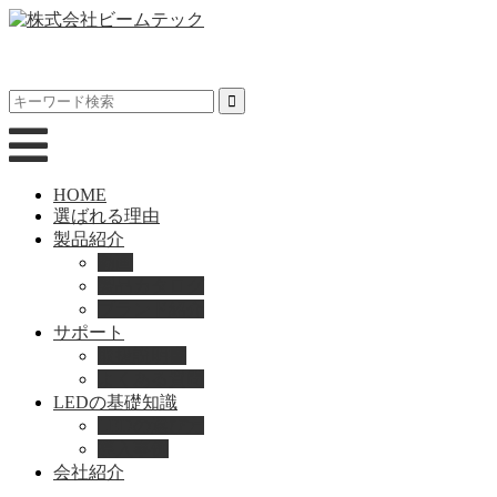
HOME
選ばれる理由
製品紹介
動画
製品カタログ
ブランド紹介
サポート
取扱説明書
よくある質問
LEDの基礎知識
LEDの選び方
導入事例
会社紹介