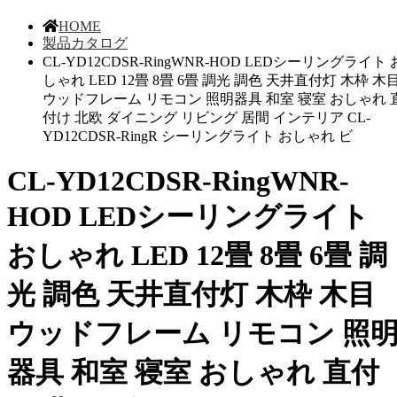
HOME
製品カタログ
CL-YD12CDSR-RingWNR-HOD LEDシーリングライト 
しゃれ LED 12畳 8畳 6畳 調光 調色 天井直付灯 木枠 木
ウッドフレーム リモコン 照明器具 和室 寝室 おしゃれ 
付け 北欧 ダイニング リビング 居間 インテリア CL-
YD12CDSR-RingR シーリングライト おしゃれ ビ
CL-YD12CDSR-RingWNR-
HOD LEDシーリングライト
おしゃれ LED 12畳 8畳 6畳 調
光 調色 天井直付灯 木枠 木目
ウッドフレーム リモコン 照
器具 和室 寝室 おしゃれ 直付