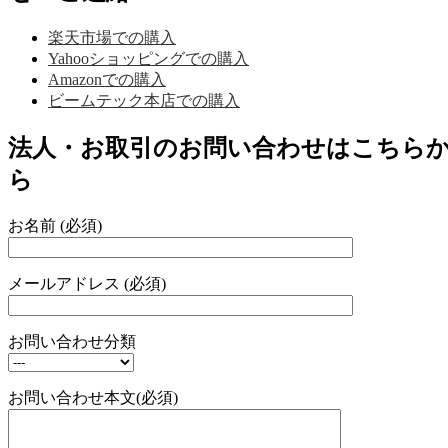
楽天市場での購入
Yahooショッピングでの購入
Amazonでの購入
ビームテック本店での購入
法人・お取引のお問い合わせはこちら
ら
お名前 (必須)
メールアドレス (必須)
お問い合わせ分類
お問い合わせ本文(必須)