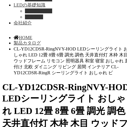
LEDの基礎知識
LEDの選び方
導入事例
会社紹介
HOME
製品カタログ
CL-YD12CDSR-RingNVY-HOD LEDシーリングライト 
しゃれ LED 12畳 8畳 6畳 調光 調色 天井直付灯 木枠 木
ウッドフレーム リモコン 照明器具 和室 寝室 おしゃれ 
付け 北欧 ダイニング リビング 居間 インテリア CL-
YD12CDSR-RingR シーリングライト おしゃれ ビ
CL-YD12CDSR-RingNVY-HO
LEDシーリングライト おしゃ
れ LED 12畳 8畳 6畳 調光 調色
天井直付灯 木枠 木目 ウッド