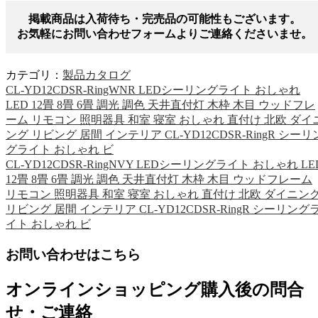
掲載商品は入荷待ち・完売品の可能性もございます。
お気軽にお問い合わせフォームよりご連絡くださいませ。
カテゴリ：
製品カタログ
CL-YD12CDSR-RingWNR LEDシーリングライト おしゃれ
LED 12畳 8畳 6畳 調光 調色 天井直付灯 木枠 木目 ウッドフレ
ーム リモコン 照明器具 和室 寝室 おしゃれ 直付け 北欧 ダイ
ング リビング 居間 インテリア CL-YD12CDSR-RingR シーリ
グライト おしゃれ ビ
CL-YD12CDSR-RingNVY LEDシーリングライト おしゃれ LE
12畳 8畳 6畳 調光 調色 天井直付灯 木枠 木目 ウッドフレーム
リモコン 照明器具 和室 寝室 おしゃれ 直付け 北欧 ダイニン
リビング 居間 インテリア CL-YD12CDSR-RingR シーリング
イト おしゃれ ビ
お問い合わせはこちら
オンラインショッピング購入後の問合
せ・ご連絡