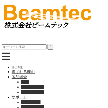
HOME
選ばれる理由
製品紹介
動画
製品カタログ
ブランド紹介
サポート
取扱説明書
よくある質問