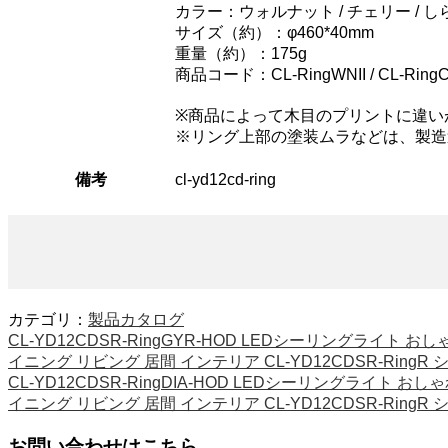
カラー：ウォルナット / チェリー / しら
サイズ（約）：φ460*40mm
重量（約）：175g
商品コード：CL-RingWNII / CL-RingCEII
※商品によって木目のプリントに違い
※リング上部の塗装ムラなどは、製造
備考
cl-yd12cd-ring
カテゴリ：
製品カタログ
CL-YD12CDSR-RingGYR-HOD LEDシーリングライト 
イニング リビング 居間 インテリア CL-YD12CDSR-Ring
CL-YD12CDSR-RingDIA-HOD LEDシーリングライト 
イニング リビング 居間 インテリア CL-YD12CDSR-Ring
お問い合わせはこちら