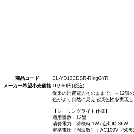
商品コード
CL-YD12CDSR-RingGYR
メーカー希望小売価格
10,960円(税込)
従来の消費電力そのままで、～12畳
色がより自然に見える演色性を実現し
【シーリングライト仕様】
適用畳数：12畳
消費電力：待機時 1W / 点灯時 36W
定格電圧（周波数）：AC100V（50/6