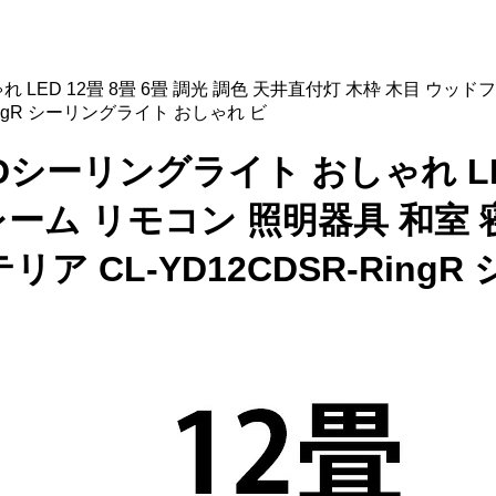
しゃれ LED 12畳 8畳 6畳 調光 調色 天井直付灯 木枠 木目 ウ
ingR シーリングライト おしゃれ ビ
 LEDシーリングライト おしゃれ LE
ーム リモコン 照明器具 和室 
ア CL-YD12CDSR-Ring