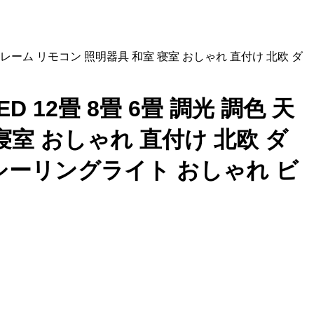
ッドフレーム リモコン 照明器具 和室 寝室 おしゃれ 直付け 北欧 ダ
D 12畳 8畳 6畳 調光 調色 天
寝室 おしゃれ 直付け 北欧 ダ
R シーリングライト おしゃれ ビ