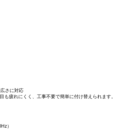
の広さに対応
目も疲れにくく、工事不要で簡単に付け替えられます。
0Hz）