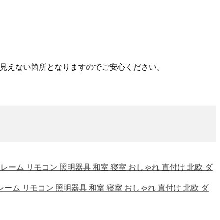
見えない箇所となりますのでご安心ください。
ウッドフレーム リモコン 照明器具 和室 寝室 おしゃれ 直付け 北欧 ダ
ッドフレーム リモコン 照明器具 和室 寝室 おしゃれ 直付け 北欧 ダ