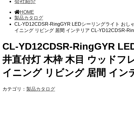
会社紹介
HOME
製品カタログ
CL-YD12CDSR-RingGYR LEDシーリングライト お
イニング リビング 居間 インテリア CL-YD12CDSR-R
CL-YD12CDSR-RingGYR
井直付灯 木枠 木目 ウッドフレ
イニング リビング 居間 インテリ
カテゴリ：
製品カタログ