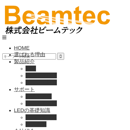
HOME
選ばれる理由
製品紹介
動画
製品カタログ
ブランド紹介
サポート
取扱説明書
よくある質問
LEDの基礎知識
LEDの選び方
導入事例