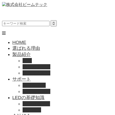
HOME
選ばれる理由
製品紹介
動画
製品カタログ
ブランド紹介
サポート
取扱説明書
よくある質問
LEDの基礎知識
LEDの選び方
導入事例