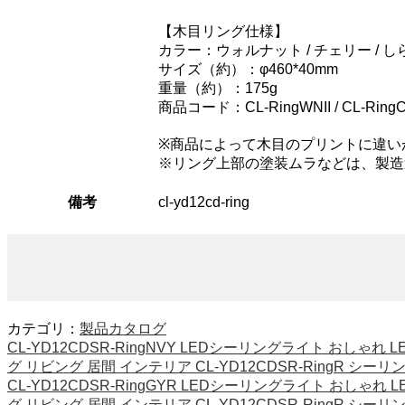
【木目リング仕様】
カラー：ウォルナット / チェリー / しら
サイズ（約）：φ460*40mm
重量（約）：175g
商品コード：CL-RingWNII / CL-RingCEII
※商品によって木目のプリントに違い
※リング上部の塗装ムラなどは、製造
備考
cl-yd12cd-ring
カテゴリ：
製品カタログ
CL-YD12CDSR-RingNVY LEDシーリングライト おしゃれ
グ リビング 居間 インテリア CL-YD12CDSR-RingR シー
CL-YD12CDSR-RingGYR LEDシーリングライト おしゃれ
グ リビング 居間 インテリア CL-YD12CDSR-RingR シー