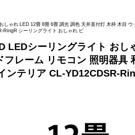
イト おしゃれ LED 12畳 8畳 6畳 調光 調色 天井直付灯 木枠 
R-RingR シーリングライト おしゃれ ビ
-HOD LEDシーリングライト おしゃ
ドフレーム リモコン 照明器具 
ンテリア CL-YD12CDSR-R