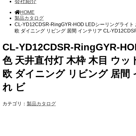
会社紹介
HOME
製品カタログ
CL-YD12CDSR-RingGYR-HOD LEDシーリングラ
欧 ダイニング リビング 居間 インテリア CL-YD12CDS
CL-YD12CDSR-RingGYR
色 天井直付灯 木枠 木目 ウッ
欧 ダイニング リビング 居間 イ
れ ビ
カテゴリ：
製品カタログ