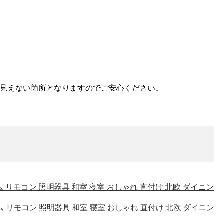
見えない箇所となりますのでご安心ください。
フレーム リモコン 照明器具 和室 寝室 おしゃれ 直付け 北欧 ダイニン
フレーム リモコン 照明器具 和室 寝室 おしゃれ 直付け 北欧 ダイニン