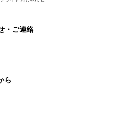
せ・ご連絡
から