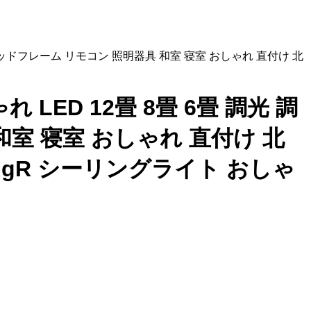
木目 ウッドフレーム リモコン 照明器具 和室 寝室 おしゃれ 直付け 北
れ LED 12畳 8畳 6畳 調光 調
和室 寝室 おしゃれ 直付け 北
ingR シーリングライト おしゃ