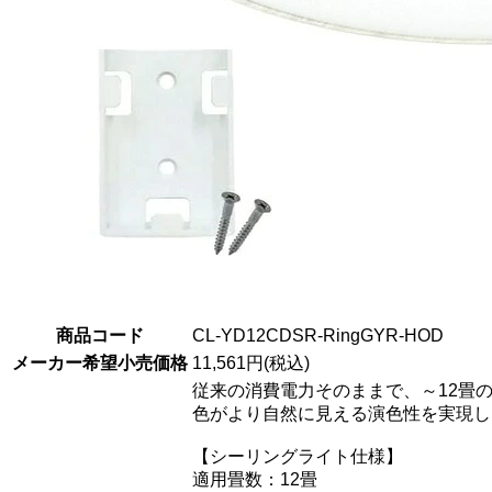
商品コード
CL-YD12CDSR-RingGYR-HOD
メーカー希望小売価格
11,561円(税込)
従来の消費電力そのままで、～12畳
色がより自然に見える演色性を実現し
【シーリングライト仕様】
適用畳数：12畳