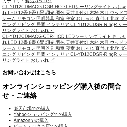
カテゴリ：
製品カタログ
CL-YD12CDMAOG-DGR-HOD LEDシーリングライト おしゃ
れ LED 12畳 8畳 6畳 調光 調色 天井直付灯 木枠 木目 ウッド
レーム リモコン 照明器具 和室 寝室 おしゃれ 直付け 北欧 ダ
ニング リビング 居間 インテリア CL-YD12CDSR-RingR シ
リングライト おしゃれ ビ
CL-YD12CDMAOG-CER-HOD LEDシーリングライト おしゃ
れ LED 12畳 8畳 6畳 調光 調色 天井直付灯 木枠 木目 ウッド
レーム リモコン 照明器具 和室 寝室 おしゃれ 直付け 北欧 ダ
ニング リビング 居間 インテリア CL-YD12CDSR-RingR シ
リングライト おしゃれ ビ
お問い合わせはこちら
オンラインショッピング購入後の問合
せ・ご連絡
楽天市場での購入
Yahooショッピングでの購入
Amazonでの購入
ビームテック本店での購入