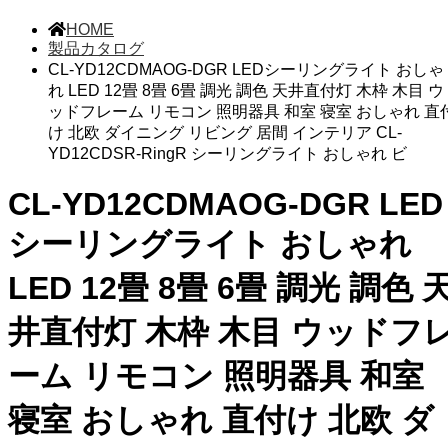
HOME
製品カタログ
CL-YD12CDMAOG-DGR LEDシーリングライト おしゃ
れ LED 12畳 8畳 6畳 調光 調色 天井直付灯 木枠 木目 ウ
ッドフレーム リモコン 照明器具 和室 寝室 おしゃれ 直
け 北欧 ダイニング リビング 居間 インテリア CL-
YD12CDSR-RingR シーリングライト おしゃれ ビ
CL-YD12CDMAOG-DGR LED
シーリングライト おしゃれ
LED 12畳 8畳 6畳 調光 調色 
井直付灯 木枠 木目 ウッドフ
ーム リモコン 照明器具 和室
寝室 おしゃれ 直付け 北欧 ダ