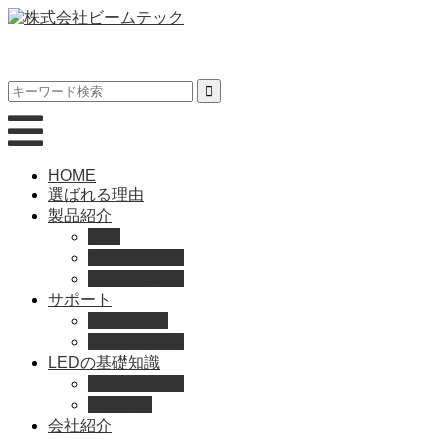
HOME
選ばれる理由
製品紹介
動画
製品カタログ
ブランド紹介
サポート
取扱説明書
よくある質問
LEDの基礎知識
LEDの選び方
導入事例
会社紹介