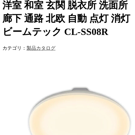
洋室 和室 玄関 脱衣所 洗面所
廊下 通路 北欧 自動 点灯 消灯
ビームテック CL-SS08R
カテゴリ：
製品カタログ