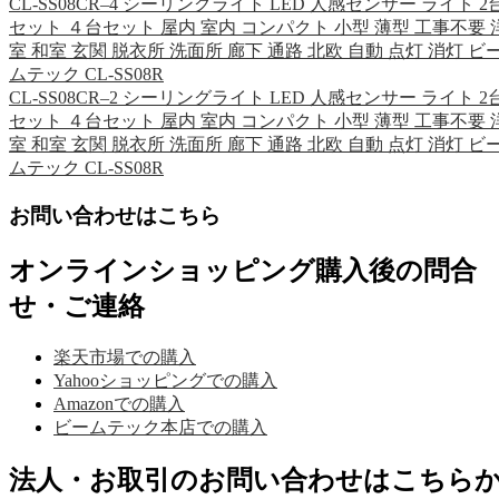
CL-SS08CR–4 シーリングライト LED 人感センサー ライト 2
セット ４台セット 屋内 室内 コンパクト 小型 薄型 工事不要 
室 和室 玄関 脱衣所 洗面所 廊下 通路 北欧 自動 点灯 消灯 ビ
ムテック CL-SS08R
CL-SS08CR–2 シーリングライト LED 人感センサー ライト 2
セット ４台セット 屋内 室内 コンパクト 小型 薄型 工事不要 
室 和室 玄関 脱衣所 洗面所 廊下 通路 北欧 自動 点灯 消灯 ビ
ムテック CL-SS08R
お問い合わせはこちら
オンラインショッピング購入後の問合
せ・ご連絡
楽天市場での購入
Yahooショッピングでの購入
Amazonでの購入
ビームテック本店での購入
法人・お取引のお問い合わせはこちら