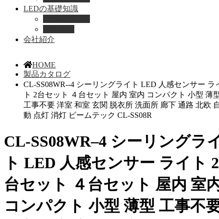
LEDの基礎知識
LEDの選び方
導入事例
会社紹介
HOME
製品カタログ
CL-SS08WR--4 シーリングライト LED 人感センサー ラ
ト 2台セット ４台セット 屋内 室内 コンパクト 小型 薄
工事不要 洋室 和室 玄関 脱衣所 洗面所 廊下 通路 北欧 
動 点灯 消灯 ビームテック CL-SS08R
CL-SS08WR–4 シーリングラ
ト LED 人感センサー ライト 2
台セット ４台セット 屋内 室
コンパクト 小型 薄型 工事不