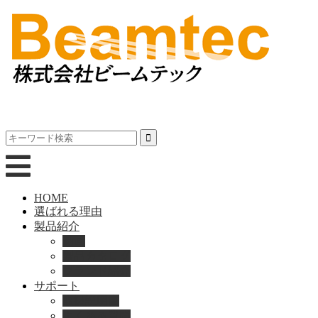
HOME
選ばれる理由
製品紹介
動画
製品カタログ
ブランド紹介
サポート
取扱説明書
よくある質問