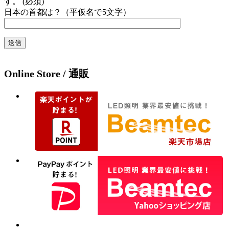
す。 (必須)
日本の首都は？（平仮名で5文字）
Online Store / 通販