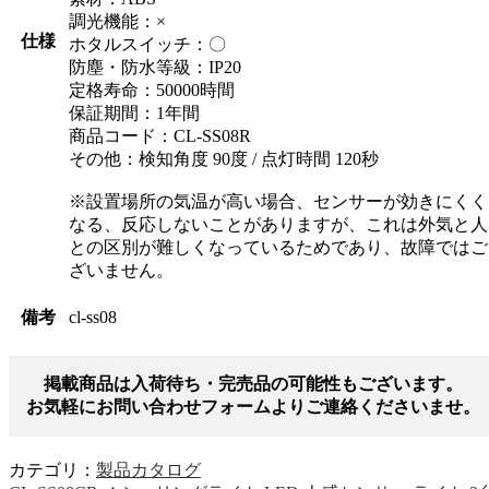
調光機能：×
仕様
ホタルスイッチ：〇
防塵・防水等級：IP20
定格寿命：50000時間
保証期間：1年間
商品コード：CL-SS08R
その他：検知角度 90度 / 点灯時間 120秒
※設置場所の気温が高い場合、センサーが効きにくく
なる、反応しないことがありますが、これは外気と人
との区別が難しくなっているためであり、故障ではご
ざいません。
備考
cl-ss08
掲載商品は入荷待ち・完売品の可能性もございます。
お気軽にお問い合わせフォームよりご連絡くださいませ。
カテゴリ：
製品カタログ