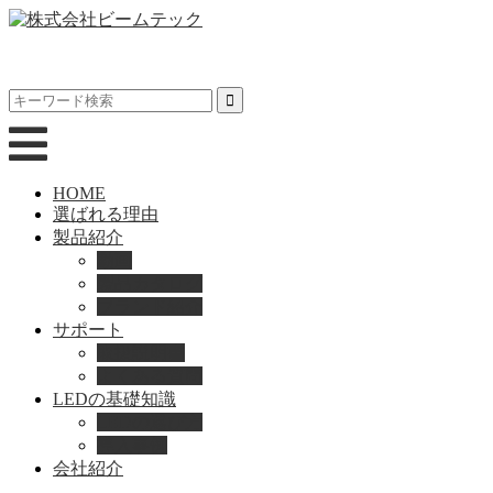
HOME
選ばれる理由
製品紹介
動画
製品カタログ
ブランド紹介
サポート
取扱説明書
よくある質問
LEDの基礎知識
LEDの選び方
導入事例
会社紹介