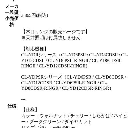
メーカ
ー希望
3,865円(税込)
小売価
格
【木目リングの販売ページです】
※天井照明は付属致しません
【対応機種】
CL-YDIIシリーズ（CL-YD6PSII / CL-YD8CDSII / CL
YD12CDSII / CL-YD6PSII-RINGII / CL-YD8CDSII-
RINGII / CL-YD12CDSII-RINGII）
CL-YDPSRシリーズ（CL-YD6PSR / CL-YD8CDSR /
CL-YD12CDSR / CL-YD6PSR-RINGR / CL-
YD8CDSR-RINGR / CL-YD12CDSR-RINGR）
---
仕様
【仕様】
カラー：ウォルナット / チェリー / しらかば / ネイビ
ー / ダークグリーン / ダイヤカット
サイズ（約）：φ460*40mm