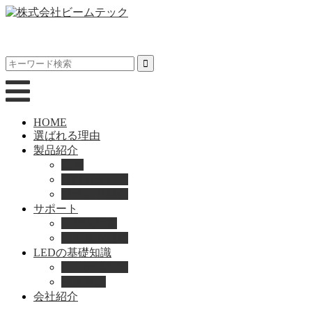
HOME
選ばれる理由
製品紹介
動画
製品カタログ
ブランド紹介
サポート
取扱説明書
よくある質問
LEDの基礎知識
LEDの選び方
導入事例
会社紹介