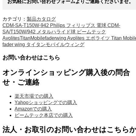
お気軽にお問い合わせフォームよりご連絡くださいませ。
カテゴリ：
製品カタログ
CDM-SA-T150W-942 Philips フィリップス 電球 CDM-
SA/T150W/942 メタルハライド球 ビームテック
AvolitesTitanMobilefaderwing Avolites エボライツ Titan Mobil
fader wing タイタンモバイルウィング
お問い合わせはこちら
オンラインショッピング購入後の問合
せ・ご連絡
楽天市場での購入
Yahooショッピングでの購入
Amazonでの購入
ビームテック本店での購入
法人・お取引のお問い合わせはこちら