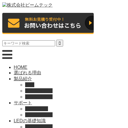
HOME
選ばれる理由
製品紹介
動画
製品カタログ
ブランド紹介
サポート
取扱説明書
よくある質問
LEDの基礎知識
LEDの選び方