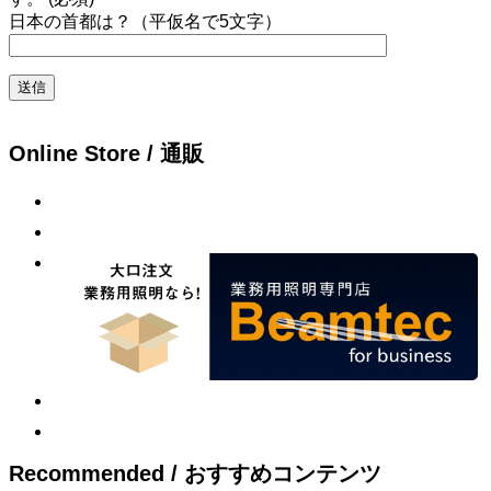
日本の首都は？（平仮名で5文字）
Online Store / 通販
Recommended / おすすめコンテンツ