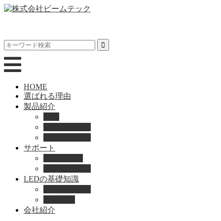
HOME
選ばれる理由
製品紹介
動画
製品カタログ
ブランド紹介
サポート
取扱説明書
よくある質問
LEDの基礎知識
LEDの選び方
導入事例
会社紹介