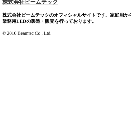
株式会社ビームテック
株式会社ビームテックのオフィシャルサイトです。家庭用か
業務用LEDの製造・販売を行っております。
© 2016 Beamtec Co., Ltd.