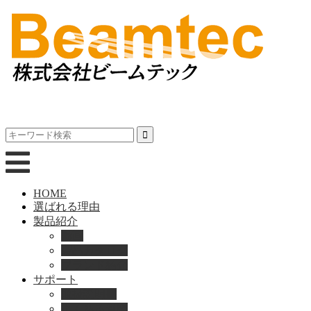
HOME
選ばれる理由
製品紹介
動画
製品カタログ
ブランド紹介
サポート
取扱説明書
よくある質問