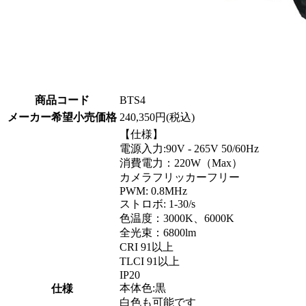
商品コード
BTS4
メーカー希望小売価格
240,350円(税込)
【仕様】
電源入力:90V - 265V 50/60Hz
消費電力：220W（Max）
カメラフリッカーフリー
PWM: 0.8MHz
ストロボ: 1-30/s
色温度：3000K、6000K
全光束：6800lm
CRI 91以上
TLCI 91以上
IP20
本体色:黒
仕様
白色も可能です