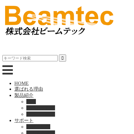
HOME
選ばれる理由
製品紹介
動画
製品カタログ
ブランド紹介
サポート
取扱説明書
よくある質問