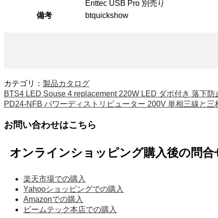
Enttec USB Pro 別売り
備考
btquickshow
カテゴリ：
製品カタログ
BTS4 LED Souse 4 replacement 220W LED ダボ
PD24-NFB パワーディストリビューター 200V 単相三線と三
お問い合わせはこちら
オンラインショッピング購入後の問合
楽天市場での購入
Yahooショッピングでの購入
Amazonでの購入
ビームテック本店での購入