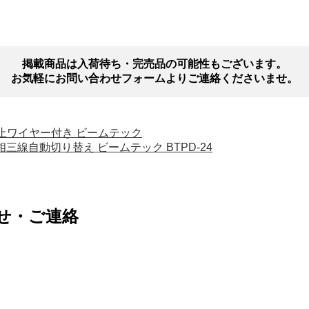
掲載商品は入荷待ち・完売品の可能性もございます。
お気軽にお問い合わせフォームよりご連絡くださいませ。
付き 落下防止ワイヤー付き ビームテック
相三線自動切り替え ビームテック BTPD-24
せ・ご連絡