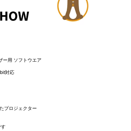
ーザー用 ソフトウエア
64bit対応
載したプロジェクター
です