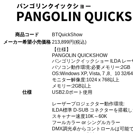
商品コード
BTQuickShow
メーカー希望小売価格
213,899円(税込)
【仕様】
PANGOLIN QUICKSHOW
パンゴリンクイックショー ILDA レ
パソコン動作環境:必要メモリー:2GB
OS:Windows XP, Vista, 7 ,8、10 32/
モニター解像度:1024 x 768以上
メモリー:2GB以上
仕様
USB2.0ポート使用
レーザープロジェクター動作環境:
ILDA標準 D-SUB コネクターを搭
スキャナー速度10K～60K
フールカラー or シングルカラー
DMX調光卓からコントロールは可能