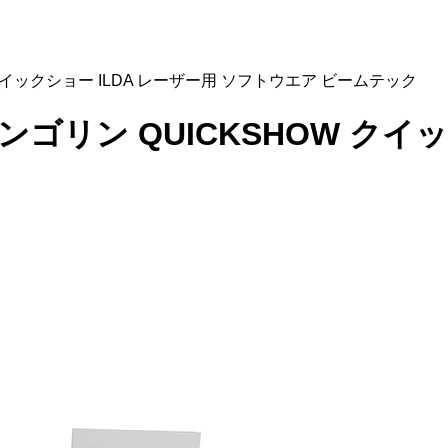
HOW クイックショー ILDA レーザー用 ソフトウエア ビームテック
N パンゴリン QUICKSHOW ク