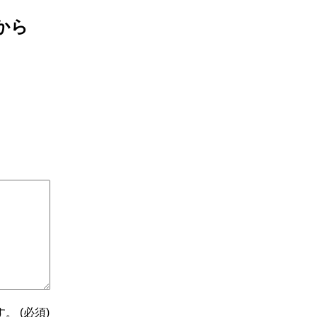
から
 (必須)