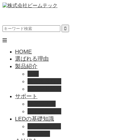
HOME
選ばれる理由
製品紹介
動画
製品カタログ
ブランド紹介
サポート
取扱説明書
よくある質問
LEDの基礎知識
LEDの選び方
導入事例