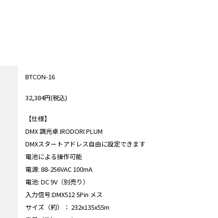
BTCON-16
32,384円(税込)
【仕様】
DMX 調光卓 IRODORI PLUM
DMXスタートアドレス自由に設定できます
電池による操作可能
電源: 88-256VAC 100mA
電池: DC 9V（別売り）
入力信号:DMX512 5Pin メス
サイズ（約）： 232x135x55m