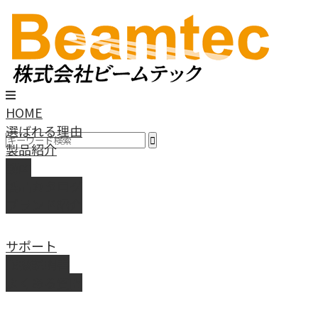
HOME
選ばれる理由
製品紹介
動画
製品カタログ
ブランド紹介
サポート
取扱説明書
よくある質問