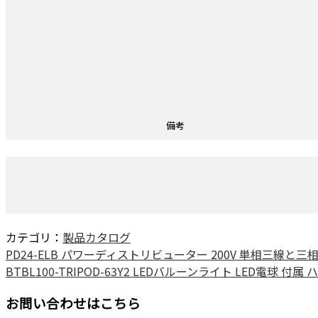
備考
カテゴリ：
製品カタログ
PD24-ELB パワーディストリビューター 200V 単相三線と三
BTBL100-TRIPOD-63Y2 LEDバルーンライト LED電球 付属
お問い合わせはこちら