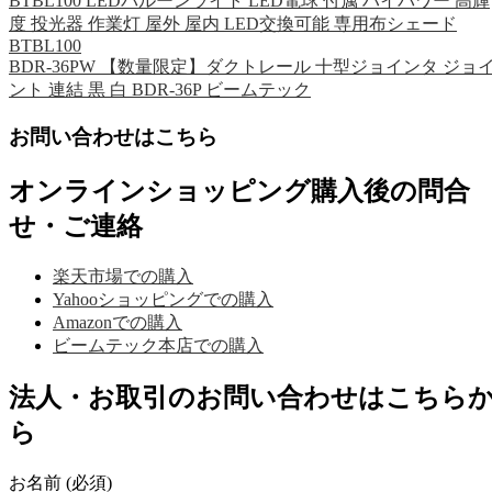
BTBL100 LEDバルーンライト LED電球 付属 ハイパワー 高輝
度 投光器 作業灯 屋外 屋内 LED交換可能 専用布シェード
BTBL100
BDR-36PW 【数量限定】ダクトレール 十型ジョインタ ジョ
ント 連結 黒 白 BDR-36P ビームテック
お問い合わせはこちら
オンラインショッピング購入後の問合
せ・ご連絡
楽天市場での購入
Yahooショッピングでの購入
Amazonでの購入
ビームテック本店での購入
法人・お取引のお問い合わせはこちら
ら
お名前 (必須)