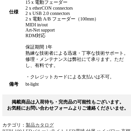
15 x 電動フェーダー
2 x etherCON connectors
仕様
2 x USB 2.0 connectors
2 x 電動 A/B フェーダー（100mm）
MIDI in/out
Art-Net support
RDM対応
保証期間 1年
熟練な技術者による迅速・丁寧な技術サポート。
修理・メンテナンスは弊社にて承ります。ただ
し、有料です。
・クレジットカードによる支払いは不可。
備考
bt-light
掲載商品は入荷待ち・完売品の可能性もございます。
お気軽にお問い合わせフォームよりご連絡くださいませ。
カテゴリ：
製品カタログ