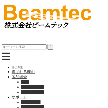
HOME
選ばれる理由
製品紹介
動画
製品カタログ
ブランド紹介
サポート
取扱説明書
よくある質問