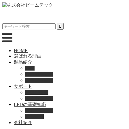
HOME
選ばれる理由
製品紹介
動画
製品カタログ
ブランド紹介
サポート
取扱説明書
よくある質問
LEDの基礎知識
LEDの選び方
導入事例
会社紹介