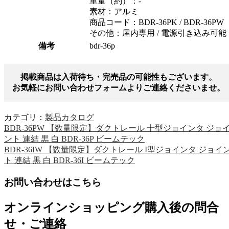
重量（約）：-
素材：アルミ
商品コード：BDR-36PK / BDR-36PW
その他：屋内専用 / 電源引き込み可能
備考
bdr-36p
掲載商品は入荷待ち・完売品の可能性もございます。
お気軽にお問い合わせフォームよりご連絡くださいませ。
カテゴリ：
製品カタログ
BDR-36PW 【数量限定】ダクトレール 十型ジョインタ ジョ
ント 連結 黒 白 BDR-36P ビームテック
BDR-36IW 【数量限定】ダクトレール I型ジョインタ ジョイ
ト 連結 黒 白 BDR-36I ビームテック
お問い合わせはこちら
オンラインショッピング購入後の問合
せ・ご連絡