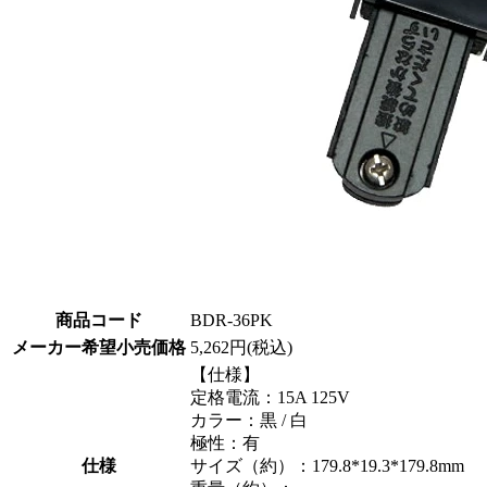
商品コード
BDR-36PK
メーカー希望小売価格
5,262円(税込)
【仕様】
定格電流：15A 125V
カラー：黒 / 白
極性：有
仕様
サイズ（約）：179.8*19.3*179.8mm