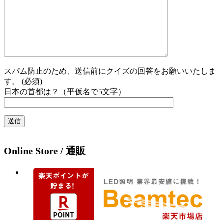
スパム防止のため、送信前にクイズの回答をお願いいたしま
す。 (必須)
日本の首都は？（平仮名で5文字）
Online Store / 通販