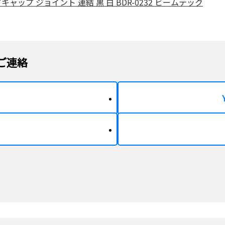
ドキャップ ジョイント 連結 黒 白 BDR-0232 ビームテック
ご連絡