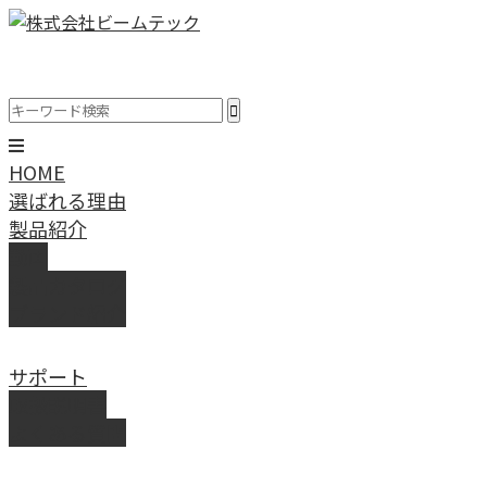
HOME
選ばれる理由
製品紹介
動画
製品カタログ
ブランド紹介
サポート
取扱説明書
よくある質問