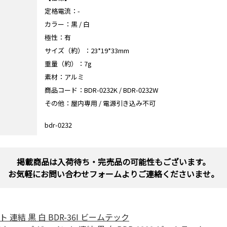
定格電流：-
カラー：黒 / 白
極性：有
サイズ（約）：23*19*33mm
重量（約）：7g
素材：アルミ
商品コード：BDR-0232K / BDR-0232W
その他：屋内専用 / 電源引き込み不可
bdr-0232
掲載商品は入荷待ち・完売品の可能性もございます。
お気軽にお問い合わせフォームよりご連絡くださいませ。
連結 黒 白 BDR-36I ビームテック