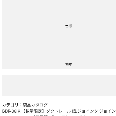
仕様
備考
カテゴリ：
製品カタログ
BDR-36IK 【数量限定】ダクトレール I型ジョインタ ジョイント 