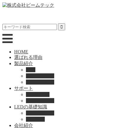
HOME
選ばれる理由
製品紹介
動画
製品カタログ
ブランド紹介
サポート
取扱説明書
よくある質問
LEDの基礎知識
LEDの選び方
導入事例
会社紹介