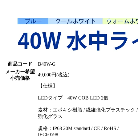
商品コード
B40W-G
メーカー希望
49,000円(税込)
小売価格
【仕様】
LEDタイプ：40W COB LED 2個
素材：エポキシ樹脂 / 繊維強化プラスチック /
強化グラス
規格：IP68 20M standard / CE / RoHS /
IEC60598