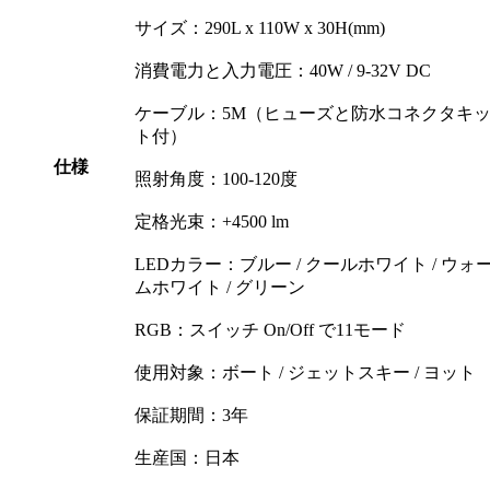
サイズ：290L x 110W x 30H(mm)
消費電力と入力電圧：40W / 9-32V DC
ケーブル：5M（ヒューズと防水コネクタキ
ト付）
仕様
照射角度：100-120度
定格光束：+4500 lm
LEDカラー：ブルー / クールホワイト / ウォ
ムホワイト / グリーン
RGB：スイッチ On/Off で11モード
使用対象：ボート / ジェットスキー / ヨット
保証期間：3年
生産国：日本