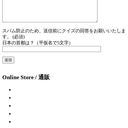
スパム防止のため、送信前にクイズの回答をお願いいたしま
す。 (必須)
日本の首都は？（平仮名で5文字）
Online Store / 通販