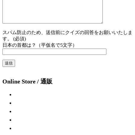
スパム防止のため、送信前にクイズの回答をお願いいたしま
す。 (必須)
日本の首都は？（平仮名で5文字）
Online Store / 通販