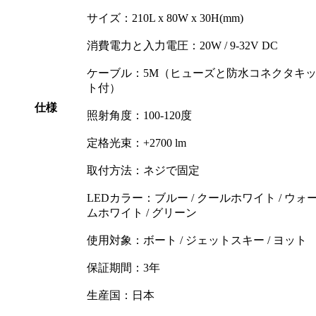
サイズ：210L x 80W x 30H(mm)
消費電力と入力電圧：20W / 9-32V DC
ケーブル：5M（ヒューズと防水コネクタキ
ト付）
仕様
照射角度：100-120度
定格光束：+2700 lm
取付方法：ネジで固定
LEDカラー：ブルー / クールホワイト / ウォ
ムホワイト / グリーン
使用対象：ボート / ジェットスキー / ヨット
保証期間：3年
生産国：日本