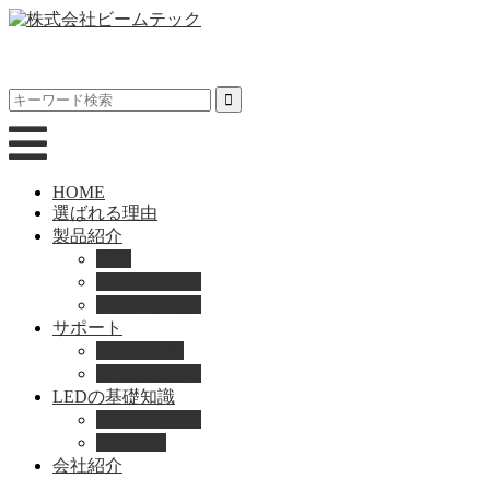
HOME
選ばれる理由
製品紹介
動画
製品カタログ
ブランド紹介
サポート
取扱説明書
よくある質問
LEDの基礎知識
LEDの選び方
導入事例
会社紹介