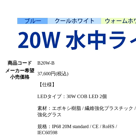
商品コード
B20W-B
メーカー希望
37,600円(税込)
小売価格
【仕様】
LEDタイプ：30W COB LED 2個
素材：エポキシ樹脂 / 繊維強化プラスチック /
強化グラス
規格：IP68 20M standard / CE / RoHS /
IEC60598