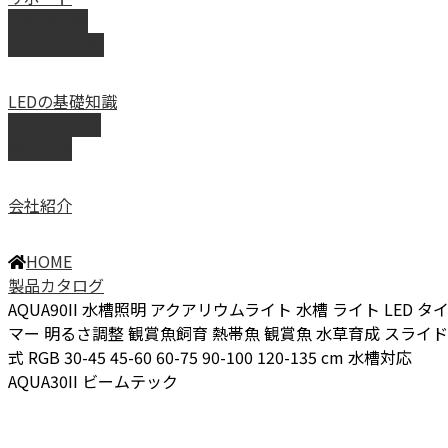
取扱説明書
よくある質問
LEDの基礎知識
LEDの選び方
導入事例
会社紹介
HOME
製品カタログ
AQUA90II 水槽照明 アクアリウムライト 水槽 ライト LED タ
マー 明るさ調整 観賞魚飼育 熱帯魚 観賞魚 水草育成 スライド
式 RGB 30-45 45-60 60-75 90-100 120-135 cm 水槽対応
AQUA30II ビームテック