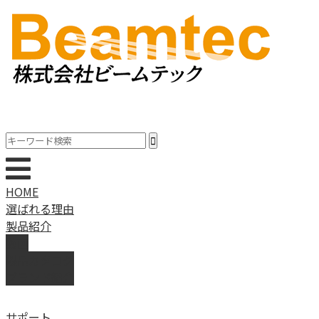
HOME
選ばれる理由
製品紹介
動画
製品カタログ
ブランド紹介
サポート