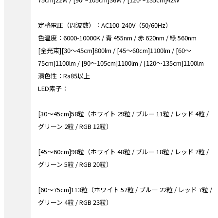
定格電圧（周波数）：AC100-240V（50/60Hz）
色温度：6000-10000K / 青 455nm / 赤 620nm / 緑 560nm
[全光束][30～45cm]800lm / [45～60cm]1100lm / [60～
75cm]1100lm / [90～105cm]1100lm / [120～135cm]1100lm
演色性：Ra85以上
LED素子：
[30～45cm]58粒（ホワイト 29粒 / ブルー 11粒 / レッド 4粒 /
グリーン 2粒 / RGB 12粒）
[45～60cm]98粒（ホワイト 48粒 / ブルー 18粒 / レッド 7粒 /
グリーン 5粒 / RGB 20粒）
[60～75cm]113粒（ホワイト 57粒 / ブルー 22粒 / レッド 7粒 /
グリーン 4粒 / RGB 23粒）