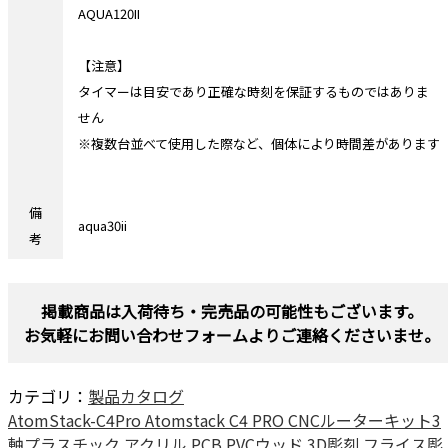
AQUA120II
【注意】
タイマーは目安であり正確な時刻を保証するものではありま
せん
※複数台並べて使用した際など、個体により時間差があります
備
aqua30ii
考
掲載商品は入荷待ち・完売品の可能性もございます。
お気軽にお問い合わせフォームよりご連絡くださいませ。
カテゴリ：
製品カタログ
AtomStack-C4Pro Atomstack C4 PRO CNCルーターキット3
軸プラスチック アクリル PCB PVCウッド 3D彫刻 フライス彫