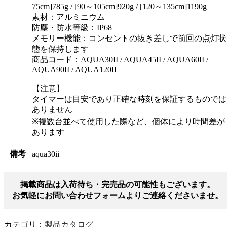
75cm]785g / [90～105cm]920g / [120～135cm]1190g
素材：アルミニウム
防塵・防水等級：IP68
メモリー機能：コンセントの抜き差しで前回の点灯状
態を保持します
商品コード：AQUA30II / AQUA45II / AQUA60II /
AQUA90II / AQUA120II
【注意】
タイマーは目安であり正確な時刻を保証するものでは
ありません
※複数台並べて使用した際など、個体により時間差が
あります
備考
aqua30ii
掲載商品は入荷待ち・完売品の可能性もございます。
お気軽にお問い合わせフォームよりご連絡くださいませ。
カテゴリ：
製品カタログ