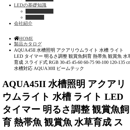
LEDの基礎知識
LEDの選び方
導入事例
会社紹介
HOME
製品カタログ
AQUA45II 水槽照明 アクアリウムライト 水槽 ライト
LED タイマー 明るさ調整 観賞魚飼育 熱帯魚 観賞魚 水
育成 スライド式 RGB 30-45 45-60 60-75 90-100 120-135 c
水槽対応 AQUA30II ビームテック
AQUA45II 水槽照明 アクアリ
ウムライト 水槽 ライト LED
タイマー 明るさ調整 観賞魚飼
育 熱帯魚 観賞魚 水草育成 ス