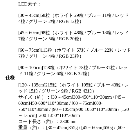
LED素子：
[30～45cm]58粒（ホワイト 29粒 / ブルー 11粒 / レッド
4粒 / グリーン 2粒 / RGB 12粒）
[45～60cm]98粒（ホワイト 48粒 / ブルー 18粒 / レッド
7粒 / グリーン 5粒 / RGB 20粒）
[60～75cm]113粒（ホワイト 57粒 / ブルー 22粒 / レッ
7粒 / グリーン 4粒 / RGB 23粒）
[90～105cm]158粒（ホワイト 78粒 / ブルー31粒 / レッ
ド 11粒 / グリーン 6粒 / RGB 32粒）
仕様
[120～135cm]215粒（ホワイト 105粒 / ブルー 43粒 / レ
ッド 15粒 / グリーン 9粒 / RGB 43粒）
サイズ（約）：[30～45cm]300-450*110*30mm / [45～
60cm]450-600*110*30mm / [60～75cm]600-
750*110*30mm / [90～105cm]900-1050*110*30mm / [120
～135cm]1200-1350*110*30mm
コード長さ（約）：2300mm
重量（約）：[30～45cm]355g / [45～60cm]650g / [60～