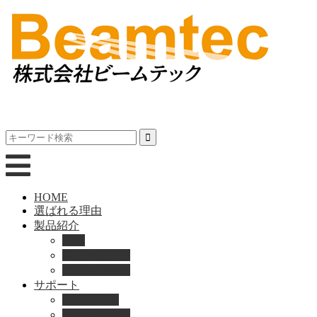
HOME
選ばれる理由
製品紹介
動画
製品カタログ
ブランド紹介
サポート
取扱説明書
よくある質問