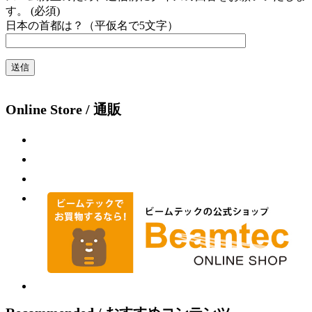
す。 (必須)
日本の首都は？（平仮名で5文字）
Online Store / 通販