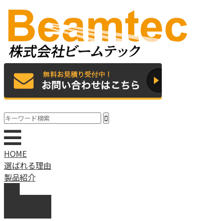
HOME
選ばれる理由
製品紹介
動画
製品カタログ
ブランド紹介