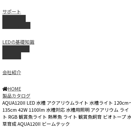
サポート
取扱説明書
よくある質問
LEDの基礎知識
LEDの選び方
導入事例
会社紹介
HOME
製品カタログ
AQUA120II LED 水槽 アクアリウムライト 水槽ライト 120cm
135cm 42W 1100lm 水槽対応 水槽用照明 アクアリウム ライ
ト RGB 観賞魚ライト 熱帯魚 ライト 観賞魚飼育 ビオトープ 
草育成 AQUA120II ビームテック