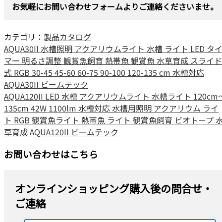
お気軽にお問い合わせフォームよりご連絡くださいませ。
カテゴリ：
製品カタログ
AQUA30II 水槽照明 アクアリウムライト 水槽 ライト LED タ
マー 明るさ調整 観賞魚飼育 熱帯魚 観賞魚 水草育成 スライド
式 RGB 30-45 45-60 60-75 90-100 120-135 cm 水槽対応
AQUA30II ビームテック
AQUA120II LED 水槽 アクアリウムライト 水槽ライト 120cm
135cm 42W 1100lm 水槽対応 水槽用照明 アクアリウム ライ
ト RGB 観賞魚ライト 熱帯魚 ライト 観賞魚飼育 ビオトープ 
草育成 AQUA120II ビームテック
お問い合わせはこちら
オンラインショッピング購入後の問合せ・
ご連絡