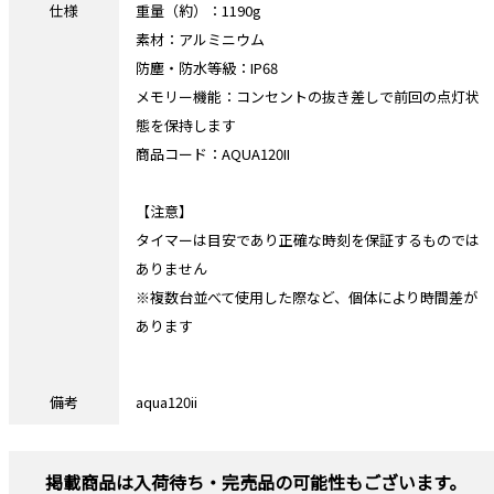
仕様
重量（約）：1190g
素材：アルミニウム
防塵・防水等級：IP68
メモリー機能：コンセントの抜き差しで前回の点灯状
態を保持します
商品コード：AQUA120II
【注意】
タイマーは目安であり正確な時刻を保証するものでは
ありません
※複数台並べて使用した際など、個体により時間差が
あります
備考
aqua120ii
掲載商品は入荷待ち・完売品の可能性もございます。