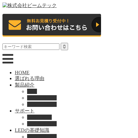
HOME
選ばれる理由
製品紹介
動画
製品カタログ
ブランド紹介
サポート
取扱説明書
よくある質問
LEDの基礎知識
LEDの選び方