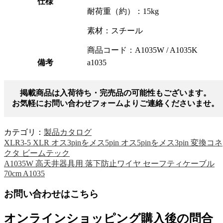
仕様
耐荷重（約）：15kg
素材：スチール
商品コード：A1035W / A1035K
備考
a1035
掲載商品は入荷待ち・完売品の可能性もございます。
お気軽にお問い合わせフォームよりご連絡くださいませ。
カテゴリ：
製品カタログ
XLR3-5 XLR オス3pinをメス5pin オス5pinをメス3pin 変換コネ
クタ ビームテック
A1035W 高天井器具用 落下防止ワイヤ セーフティケーブル
70cm A1035
お問い合わせはこちら
オンラインショッピング購入後の問合